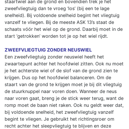
staartwiel aan de grond en bovendien trek je het
zweefvliegtuig dan te vroeg ‘los’ (bij een te lage
snelheid). Bij voldoende snelheid begint het vliegtuig
vanzelf te vliegen. Bij de meeste ASK 13’s staat de
schaats vóór het wiel op de grond. Daarbij moet in de
start ‘getrokken’ worden tot je op het wiel rijdt.
ZWEEFVLIEGTUIG ZONDER NEUSWIEL
Een zweefvliegtuig zonder neuswiel heeft het
zwaartepunt achter het hoofdwiel zitten. Ook nu moet
je het achterste wiel of de slof van de grond zien te
krijgen. Dus op het hoofdwiel balanceren. Om de
staart van de grond te krijgen moet je bij dit vliegtuig
de stuurknuppel naar voren doen. Wanneer de neus
naar voren gaat, breng je de stick weer terug, want de
romp moet de baan niet raken. Ook nu geldt weer dat,
bij voldoende snelheid, het zweefvliegtuig vanzelf
begint te vliegen. Je gebruikt het richtingsroer om
recht achter het sleepvliegtuig te blijven en deze