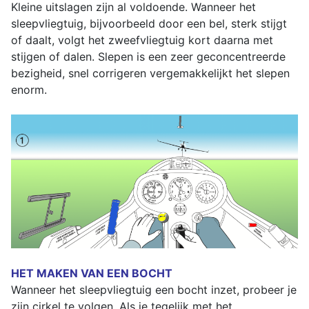
Kleine uitslagen zijn al voldoende. Wanneer het
sleepvliegtuig, bijvoorbeeld door een bel, sterk stijgt
of daalt, volgt het zweefvliegtuig kort daarna met
stijgen of dalen. Slepen is een zeer geconcentreerde
bezigheid, snel corrigeren vergemakkelijkt het slepen
enorm.
HET MAKEN VAN EEN BOCHT
Wanneer het sleepvliegtuig een bocht inzet, probeer je
zijn cirkel te volgen. Als je tegelijk met het