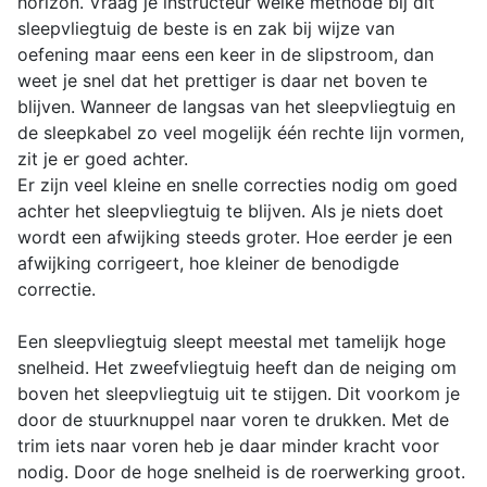
horizon. Vraag je instructeur welke methode bij dit
sleepvliegtuig de beste is en zak bij wijze van
oefening maar eens een keer in de slipstroom, dan
weet je snel dat het prettiger is daar net boven te
blijven. Wanneer de langsas van het sleepvliegtuig en
de sleepkabel zo veel mogelijk één rechte lijn vormen,
zit je er goed achter.
Er zijn veel kleine en snelle correcties nodig om goed
achter het sleepvliegtuig te blijven. Als je niets doet
wordt een afwijking steeds groter. Hoe eerder je een
afwijking corrigeert, hoe kleiner de benodigde
correctie.
Een sleepvliegtuig sleept meestal met tamelijk hoge
snelheid. Het zweefvliegtuig heeft dan de neiging om
boven het sleepvliegtuig uit te stijgen. Dit voorkom je
door de stuurknuppel naar voren te drukken. Met de
trim iets naar voren heb je daar minder kracht voor
nodig. Door de hoge snelheid is de roerwerking groot.