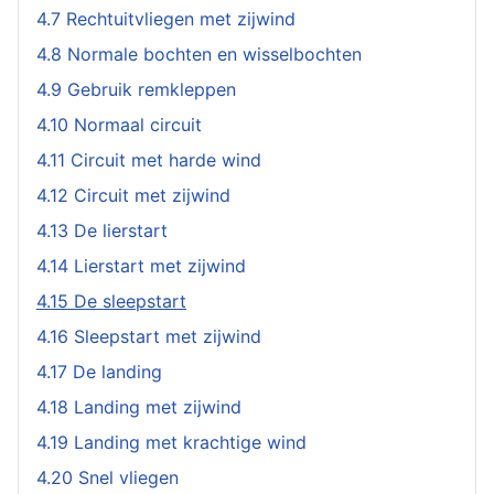
4.7 Rechtuitvliegen met zijwind
4.8 Normale bochten en wisselbochten
4.9 Gebruik remkleppen
4.10 Normaal circuit
4.11 Circuit met harde wind
4.12 Circuit met zijwind
4.13 De lierstart
4.14 Lierstart met zijwind
4.15 De sleepstart
4.16 Sleepstart met zijwind
4.17 De landing
4.18 Landing met zijwind
4.19 Landing met krachtige wind
4.20 Snel vliegen