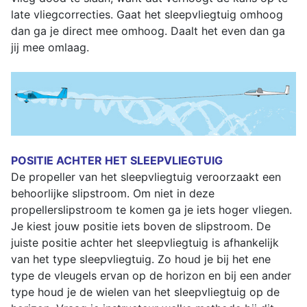
late vliegcorrecties. Gaat het sleepvliegtuig omhoog
dan ga je direct mee omhoog. Daalt het even dan ga
jij mee omlaag.
POSITIE ACHTER HET SLEEPVLIEGTUIG
De propeller van het sleepvliegtuig veroorzaakt een
behoorlijke slipstroom. Om niet in deze
propellerslipstroom te komen ga je iets hoger vliegen.
Je kiest jouw positie iets boven de slipstroom. De
juiste positie achter het sleepvliegtuig is afhankelijk
van het type sleepvliegtuig. Zo houd je bij het ene
type de vleugels ervan op de horizon en bij een ander
type houd je de wielen van het sleepvliegtuig op de