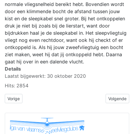
normale vliegsnelheid bereikt hebt. Bovendien wordt
door een klimmende bocht de afstand tussen jouw
kist en de sleepkabel snel groter. Bij het ontkoppelen
druk je niet bij zoals bij de lierstart, want door
bijdrukken haal je de sleepkabel in. Het sleepvliegtuig
vliegt nog even rechtdoor, want ook hij checkt of er
ontkoppeld is. Als hij jouw zweefvliegtuig een bocht
ziet maken, weet hij dat jij ontkoppeld hebt. Daarna
gaat hij over in een dalende vlucht.
Details
Laatst bijgewerkt: 30 oktober 2020
Hits: 2854
Vorig artikel: 4.14 Lierstart met zijwind
Volgende arti
Vorige
Volgende