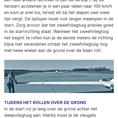
lierstart accelereer je in een paar tellen naar 100 km/h
en kom je snel los, terwijl dit bij het slepen veel meer
tijd vergt. De tiploper moet ook langer meelopen in de
start. Zorg ervoor dat het zweefvliegtuig precies goed
in de startrichting staat. Wanneer het zweefvliegtuig
net begint te rollen kun je de eerste meters de richting
bijna niet veranderen omdat het zweefvliegtuig nog
met twee wielen aan de grond over de baan rolt.
TIJDENS HET ROLLEN OVER DE GROND
In de start rol je lang over de grond achter het
sleepvliegtuig aan. Hierbij moet je de vleugels