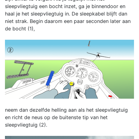
sleepvliegtuig een bocht inzet, ga je binnendoor en
haal je het sleepvliegtuig in. De sleepkabel blijft dan
niet strak. Begin daarom een paar seconden later aan
de bocht (1),
neem dan dezelfde helling aan als het sleepvliegtuig
en richt de neus op de buitenste tip van het
sleepvliegtuig (2).