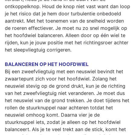
ontkoppelknop. Houd de knop niet vast want dan loop
je het risico dat je hem door turbulentie onbedoeld
aantrekt. Met het toenemen van de snelheid worden
de roeren effectiever. Je moet nu zo snel mogelijk op
het hoofdwiel balanceren. Alleen door op één wiel te
rijden, kun je jouw positie met het richtingsroer achter
het sleepvliegtuig corrigeren.
BALANCEREN OP HET HOOFDWIEL
Bij een zweefvliegtuig met een neuswiel bevindt het
zwaartepunt zich voor het hoofdwiel. Zolang het
neuswiel stevig op de grond drukt, kun je de richting
van het zweefvliegtuig niet veranderen. Je moet dus
het neuswiel van de grond trekken. Je doet tijdens het
rollen de stuurknuppel naar achteren totdat het
neuswiel omhoog komt. Daarna vier je de
stuurknuppel iets, zodat je alleen op het hoofdwiel
balanceert. Als je te veel trekt aan de stick, komt het