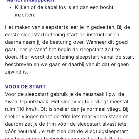
Kijken of de kabel los is en dan een bocht
inzetten.
Het maken van sleepstarts leer je in gedeelten. Bij de
eerste sleepstartoefening start de instructeur en
daarna neem jij de besturing over. Wanneer dit goed
gaat, leer je vanaf het begin de sleepstart zelf te
doen. Hier wordt de oefening sleepstart vanaf de start
beschreven en we gaan er daarbij vanuit dat er geen
zijwind is.
VOOR DE START
Voor de sleepstart gebruik je de neushaak i.p.v. de
zwaartepuntshaak. Het sleepvliegtuig vliegt meestal
ruim 110 km/h. Dit is sneller dan je normaal vliegt. Bij
sneller vliegen moet de trim iets naar voren staan en
daarom zet je de trim vóór de sleepstart alvast iets
vóór neutraal. Je zult zien dat de vliegtuigsleepstart
een heel andere techniek is dan de lierstart. Bij de