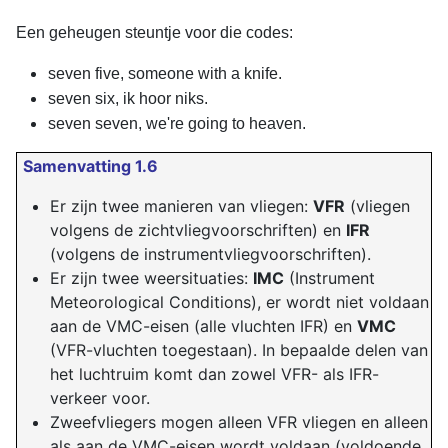
Een geheugen steuntje voor die codes:
seven five, someone with a knife.
seven six, ik hoor niks.
seven seven, we're going to heaven.
Samenvatting 1.6
Er zijn twee manieren van vliegen:
VFR
(vliegen
volgens de zichtvliegvoorschriften) en
IFR
(volgens de instrumentvliegvoorschriften).
Er zijn twee weersituaties:
IMC
(Instrument
Meteorological Conditions), er wordt niet voldaan
aan de VMC-eisen (alle vluchten IFR) en
VMC
(VFR-vluchten toegestaan). In bepaalde delen van
het luchtruim komt dan zowel VFR- als IFR-
verkeer voor.
Zweefvliegers mogen alleen VFR vliegen en alleen
als aan de VMC-eisen wordt voldaan (voldoende