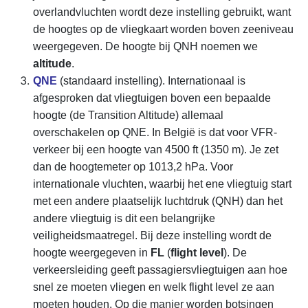
overlandvluchten wordt deze instelling gebruikt, want
de hoogtes op de vliegkaart worden boven zeeniveau
weergegeven. De hoogte bij QNH noemen we
altitude
.
QNE
(standaard instelling). Internationaal is
afgesproken dat vliegtuigen boven een bepaalde
hoogte (de Transition Altitude) allemaal
overschakelen op QNE. In België is dat voor VFR-
verkeer bij een hoogte van 4500 ft (1350 m). Je zet
dan de hoogtemeter op 1013,2 hPa. Voor
internationale vluchten, waarbij het ene vliegtuig start
met een andere plaatselijk luchtdruk (QNH) dan het
andere vliegtuig is dit een belangrijke
veiligheidsmaatregel. Bij deze instelling wordt de
hoogte weergegeven in
FL
(
flight level
). De
verkeersleiding geeft passagiersvliegtuigen aan hoe
snel ze moeten vliegen en welk flight level ze aan
moeten houden. Op die manier worden botsingen