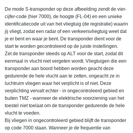
De mode S-transponder op deze afbeelding zendt de vier-
cijfer-code (hier 7000), de hoogte (FL-04) en een unieke
identificatiecode uit van het vliegtuig (de registratie) waarin
jij vliegt, zodat een radar of een verkeersvliegtuig weet dat
je er bent en waar je bent. De transponder dient voor de
start te worden gecontroleerd op de juiste instellingen.
Zet de transponder steeds op ALT voor de start, zodat dit
eenmaal in vlucht niet vergeten wordt. Vliegtuigen die een
transponder aan boord hebben worden geacht deze
gedurende de hele vlucht aan te zetten, ongeacht ze in
luchtruim vliegen waar het verplicht is of niet. Deze
verplichting vervalt echter - in ongecontroleerd gebied en
buiten TMZ - wanneer de elektrische voorziening van het
toestel niet toelaat om de transponder gedurende de hele
vlucht te voeden.
Bij vliegen in ongecontroleerd gebied blijft de transponder
op code 7000 staan. Wanneer je de frequentie van