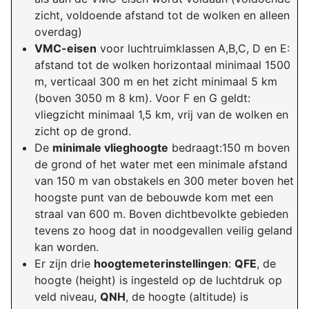
zicht, voldoende afstand tot de wolken en alleen
overdag)
VMC-eisen
voor luchtruimklassen A,B,C, D en E:
afstand tot de wolken horizontaal minimaal 1500
m, verticaal 300 m en het zicht minimaal 5 km
(boven 3050 m 8 km). Voor F en G geldt:
vliegzicht minimaal 1,5 km, vrij van de wolken en
zicht op de grond.
De
minimale vlieghoogte
bedraagt:150 m boven
de grond of het water met een minimale afstand
van 150 m van obstakels en 300 meter boven het
hoogste punt van de bebouwde kom met een
straal van 600 m. Boven dichtbevolkte gebieden
tevens zo hoog dat in noodgevallen veilig geland
kan worden.
Er zijn drie
hoogtemeterinstellingen
:
QFE
, de
hoogte (height) is ingesteld op de luchtdruk op
veld niveau,
QNH
, de hoogte (altitude) is