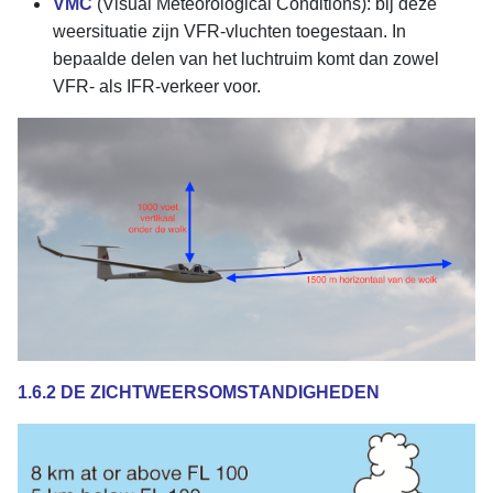
VMC
(Visual Meteorological Conditions): bij deze
weersituatie zijn VFR-vluchten toegestaan. In
bepaalde delen van het luchtruim komt dan zowel
VFR- als IFR-verkeer voor.
1.6.2 DE ZICHTWEERSOMSTANDIGHEDEN