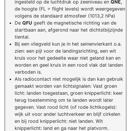
ingesteld op de luchtdruk op zeeniveau en
QNE,
de hoogte (FL = flight levels) wordt weergegeven
volgens de standaard atmosfeer (1013,2 hPa)
De
QFU
geeft de magnetische richting van de
startbaan aan, afgerond naar het dichtstbijzijnde
tiental.
Bij een vliegveld kun je in het seinenvierkant o.a.
zien: een pijl voor de landingsrichting, een wit
kruis voor het gedeelte waar niet geland kan en
worden en geel kruis in een rood vlak dat landen
verboden is.
Als radiocontact niet mogelijk is dan kan gebruik
gemaakt worden van lichtsignalen: Vast groen
licht: landen toegestaan, groen knipperlicht: keer
terug toestemming om te landen wordt later
gegeven. Vast rood licht (of rode lichtkogels):
wijk uit voor ander luchtverkeer en blijf cirkelen
en bij rood knipperlicht: niet landen. Wit
knipperlicht: land en ga naar het platvorm.