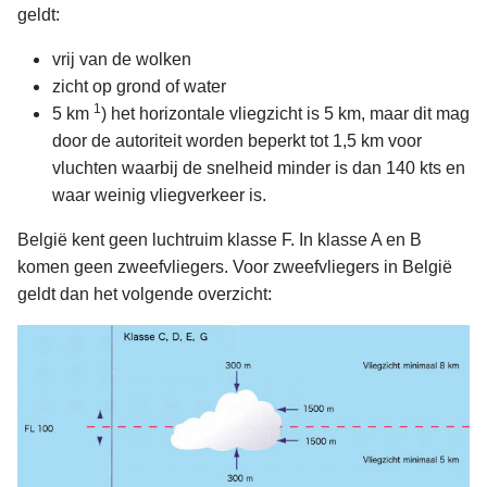
geldt:
vrij van de wolken
zicht op grond of water
1
5 km
) het horizontale vliegzicht is 5 km, maar dit mag
door de autoriteit worden beperkt tot 1,5 km voor
vluchten waarbij de snelheid minder is dan 140 kts en
waar weinig vliegverkeer is.
België kent geen luchtruim klasse F. In klasse A en B
komen geen zweefvliegers. Voor zweefvliegers in België
geldt dan het volgende overzicht: