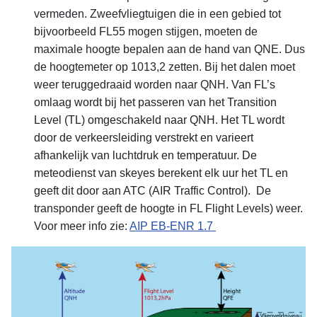
vermeden. Zweefvliegtuigen die in een gebied tot
bijvoorbeeld FL55 mogen stijgen, moeten de
maximale hoogte bepalen aan de hand van QNE. Dus
de hoogtemeter op 1013,2 zetten. Bij het dalen moet
weer teruggedraaid worden naar QNH.
Van FL’s
omlaag wordt bij het passeren van het Transition
Level (TL) omgeschakeld naar QNH. Het TL wordt
door de verkeersleiding verstrekt en varieert
afhankelijk van luchtdruk en temperatuur. De
meteodienst van skeyes berekent elk uur het TL en
geeft dit door aan ATC (AIR Traffic Control).
De
transponder geeft de hoogte in FL Flight Levels) weer.
Voor meer info zie:
AIP EB-ENR 1.7