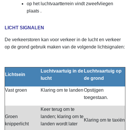
op het luchtvaartterrein vindt zweefvliegen
plaats .
LICHT SIGNALEN
De verkeerstoren kan voor verkeer in de lucht en verkeer
op de grond gebruik maken van de volgende lichtsignalen:
Luchtvaartuig in de
Luchtvaartuig op
Lichtsein
lucht
de grond
Vast groen
Klaring om te landen
Opstijgen
toegestaan.
Keer terug om te
Groen
landen; klaring om te
Klaring om te taxiën
knipperlicht
landen wordt later