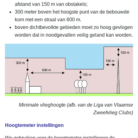
afstand van 150 m van obstakels;
300 meter boven het hoogste punt van de bebouwde
kom met een straal van 600 m.
boven dichtbevolkte gebieden moet zo hoog gevlogen
worden dat in noodgevallen veilig geland kan worden.
Minimale vlieghoogte (afb. van de Liga van Vlaamse
Zweefvlieg Clubs)
Hoogtemeter instellingen
We gebruiken voor de hoogtemeter instellingen de