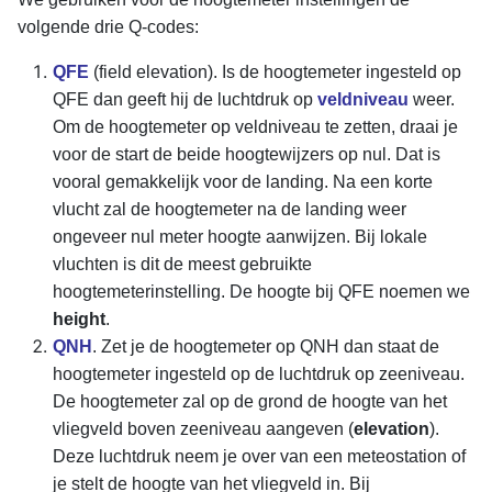
volgende drie Q-codes:
QFE
(field elevation). Is de hoogtemeter ingesteld op
QFE dan geeft hij de luchtdruk op
veldniveau
weer.
Om de hoogtemeter op veldniveau te zetten, draai je
voor de start de beide hoogtewijzers op nul. Dat is
vooral gemakkelijk voor de landing. Na een korte
vlucht zal de hoogtemeter na de landing weer
ongeveer nul meter hoogte aanwijzen. Bij lokale
vluchten is dit de meest gebruikte
hoogtemeterinstelling. De hoogte bij QFE noemen we
height
.
QNH
. Zet je de hoogtemeter op QNH dan staat de
hoogtemeter ingesteld op de luchtdruk op zeeniveau.
De hoogtemeter zal op de grond de hoogte van het
vliegveld boven zeeniveau aangeven (
elevation
).
Deze luchtdruk neem je over van een meteostation of
je stelt de hoogte van het vliegveld in. Bij