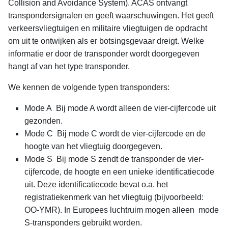
Collision and Avoidance System). ACAS ontvangt
transpondersignalen en geeft waarschuwingen. Het geeft
verkeersvliegtuigen en militaire vliegtuigen de opdracht
om uit te ontwijken als er botsingsgevaar dreigt. Welke
informatie er door de transponder wordt doorgegeven
hangt af van het type transponder.
We kennen de volgende typen transponders:
Mode A Bij mode A wordt alleen de vier-cijfercode uit
gezonden.
Mode C Bij mode C wordt de vier-cijfercode en de
hoogte van het vliegtuig doorgegeven.
Mode S Bij mode S zendt de transponder de vier-
cijfercode, de hoogte en een unieke identificatiecode
uit. Deze identificatiecode bevat o.a. het
registratiekenmerk van het vliegtuig (bijvoorbeeld:
OO-YMR). In Europees luchtruim mogen alleen mode
S-transponders gebruikt worden.