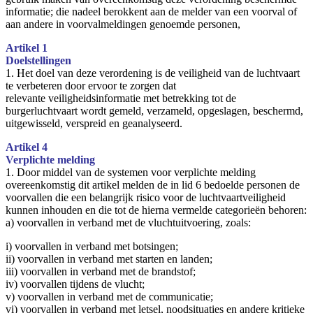
informatie; die nadeel berokkent aan de melder van een voorval of
aan andere in voorvalmeldingen genoemde personen,
Artikel 1
Doelstellingen
1. Het doel van deze verordening is de veiligheid van de luchtvaart
te verbeteren door ervoor te zorgen dat
relevante veiligheidsinformatie met betrekking tot de
burgerluchtvaart wordt gemeld, verzameld, opgeslagen, beschermd,
uitgewisseld, verspreid en geanalyseerd.
Artikel 4
Verplichte melding
1. Door middel van de systemen voor verplichte melding
overeenkomstig dit artikel melden de in lid 6 bedoelde personen de
voorvallen die een belangrijk risico voor de luchtvaartveiligheid
kunnen inhouden en die tot de hierna vermelde categorieën behoren:
a) voorvallen in verband met de vluchtuitvoering, zoals:
i) voorvallen in verband met botsingen;
ii) voorvallen in verband met starten en landen;
iii) voorvallen in verband met de brandstof;
iv) voorvallen tijdens de vlucht;
v) voorvallen in verband met de communicatie;
vi) voorvallen in verband met letsel, noodsituaties en andere kritieke