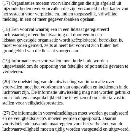
(17) Organisaties moeten voorvalmeldingen die zijn afgeleid uit
bijzonderheden over voorvallen die zijn verzameld in het kader van
het systeem voor verplichte en, indien toepasselijk, vrijwillige
melding, in een of meer gegevensbanken opslaan.
(18) Een voorval waarbij een in een lidstaat geregistreerd
luchtvaartuig of een luchtvaartuig dat door een in een
lidstaat gevestigde organisatie wordt geëxploiteerd, betrokken is,
moet worden gemeld, zelfs al heeft het voorval zich buiten het
grondgebied van die lidstaat voorgedaan.
(19) Informatie over voorvallen moet in de Unie worden
uitgewisseld om de opsporing van feitelijke of potentiële gevaren te
verbeteren.
(20) De doelstelling van de uitwisseling van informatie over
voorvallen moet het voorkomen van ongevallen en incidenten in de
luchtvaart zijn. De informatie-uitwisseling mag niet worden gebruikt
om schuld en aansprakelijkheid toe te wijzen of om criteria vast te
stellen voor veiligheidsprestaties.
(27) De informatie in voorvalmeldingen moet worden geanalyseerd
en de veiligheidsrisico's moeten worden opgespoord. Daaruit
voortvloeiende passende maatregelen voor het verbeteren van de
luchtvaartveiligheid moeten tijdig worden vastgesteld en uitgevoerd.