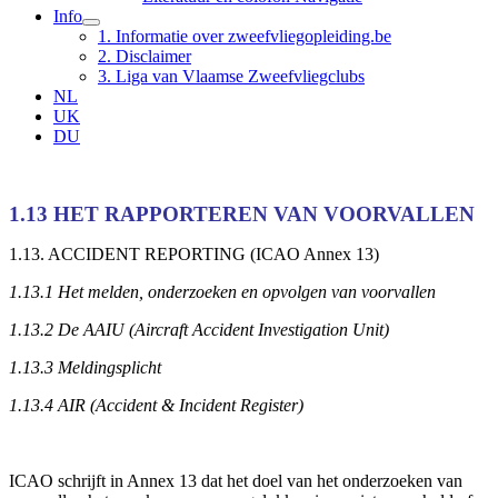
Info
1. Informatie over zweefvliegopleiding.be
2. Disclaimer
3. Liga van Vlaamse Zweefvliegclubs
NL
UK
DU
1.13 HET RAPPORTEREN VAN VOORVALLEN
1.13. ACCIDENT REPORTING (ICAO Annex 13)
1.13.1 Het melden, onderzoeken en opvolgen van voorvallen
1.13.2 De AAIU (Aircraft Accident Investigation Unit)
1.13.3 Meldingsplicht
1.13.4 AIR (Accident & Incident Register)
ICAO schrijft in Annex 13 dat het doel van het onderzoeken van