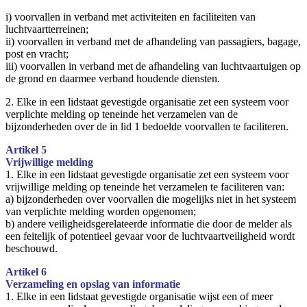
i) voorvallen in verband met activiteiten en faciliteiten van
luchtvaartterreinen;
ii) voorvallen in verband met de afhandeling van passagiers, bagage,
post en vracht;
iii) voorvallen in verband met de afhandeling van luchtvaartuigen op
de grond en daarmee verband houdende diensten.
2. Elke in een lidstaat gevestigde organisatie zet een systeem voor
verplichte melding op teneinde het verzamelen van de
bijzonderheden over de in lid 1 bedoelde voorvallen te faciliteren.
Artikel 5
Vrijwillige melding
1. Elke in een lidstaat gevestigde organisatie zet een systeem voor
vrijwillige melding op teneinde het verzamelen te faciliteren van:
a) bijzonderheden over voorvallen die mogelijks niet in het systeem
van verplichte melding worden opgenomen;
b) andere veiligheidsgerelateerde informatie die door de melder als
een feitelijk of potentieel gevaar voor de luchtvaartveiligheid wordt
beschouwd.
Artikel 6
Verzameling en opslag van informatie
1. Elke in een lidstaat gevestigde organisatie wijst een of meer