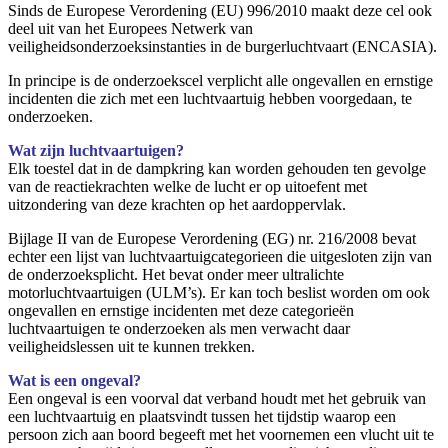
Sinds de Europese Verordening (EU) 996/2010 maakt deze cel ook
deel uit van het Europees Netwerk van
veiligheidsonderzoeksinstanties in de burgerluchtvaart (ENCASIA).
In principe is de onderzoekscel verplicht alle ongevallen en ernstige
incidenten die zich met een luchtvaartuig hebben voorgedaan, te
onderzoeken.
Wat zijn luchtvaartuigen?
Elk toestel dat in de dampkring kan worden gehouden ten gevolge
van de reactiekrachten welke de lucht er op uitoefent met
uitzondering van deze krachten op het aardoppervlak.
Bijlage II van de Europese Verordening (EG) nr. 216/2008 bevat
echter een lijst van luchtvaartuigcategorieen die uitgesloten zijn van
de onderzoeksplicht. Het bevat onder meer ultralichte
motorluchtvaartuigen (ULM’s). Er kan toch beslist worden om ook
ongevallen en ernstige incidenten met deze categorieën
luchtvaartuigen te onderzoeken als men verwacht daar
veiligheidslessen uit te kunnen trekken.
Wat is een ongeval?
Een ongeval is een voorval dat verband houdt met het gebruik van
een luchtvaartuig en plaatsvindt tussen het tijdstip waarop een
persoon zich aan boord begeeft met het voornemen een vlucht uit te