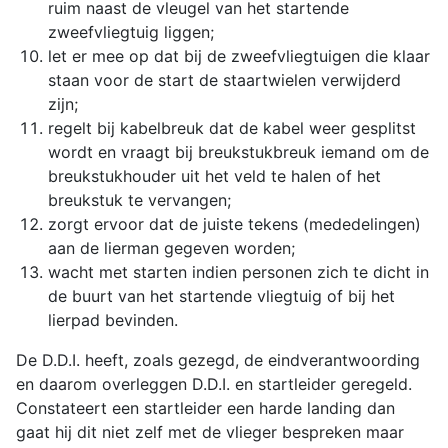
ruim naast de vleugel van het startende
zweefvliegtuig liggen;
let er mee op dat bij de zweefvliegtuigen die klaar
staan voor de start de staartwielen verwijderd
zijn;
regelt bij kabelbreuk dat de kabel weer gesplitst
wordt en vraagt bij breukstukbreuk iemand om de
breukstukhouder uit het veld te halen of het
breukstuk te vervangen;
zorgt ervoor dat de juiste tekens (mededelingen)
aan de lierman gegeven worden;
wacht met starten indien personen zich te dicht in
de buurt van het startende vliegtuig of bij het
lierpad bevinden.
De D.D.I. heeft, zoals gezegd, de eindverantwoording
en daarom overleggen D.D.I. en startleider geregeld.
Constateert een startleider een harde landing dan
gaat hij dit niet zelf met de vlieger bespreken maar