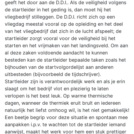
geeft het door aan de D.D.I.. Als de veiligheid volgens
de startleider in het geding is, dan moet hij het
vliegbedrijf stilleggen. De D.D.I. richt zich op een
vliegdag meestal vooral op de opleiding en het deel
van het vliegbedrijf dat zich in de lucht afspeelt; de
startleider zorgt vooral voor de veiligheid bij het
starten en het vrijmaken van het landingsveld. Om aan
al deze zaken voldoende aandacht te kunnen
besteden kan de startleider bepaalde taken zoals het
bijhouden van de startvolgordelijst aan anderen
uitbesteden (bijvoorbeeld de tijdschrijver).
Startleider zijn is verantwoordelijk werk en als je erin
slaagt om het bedrijf vlot en plezierig te laten
verlopen is het best leuk. Op warme thermische
dagen, wanneer de thermiek eruit brult en iedereen
natuurlijk het liefst omhoog wil, is het niet gemakkelijk!
Een beetje begrip voor deze situatie en spontaan mee
aanpakken i.p.v. te wachten tot de startleider iemand
aanwijst, maakt het werk voor hem een stuk prettiger