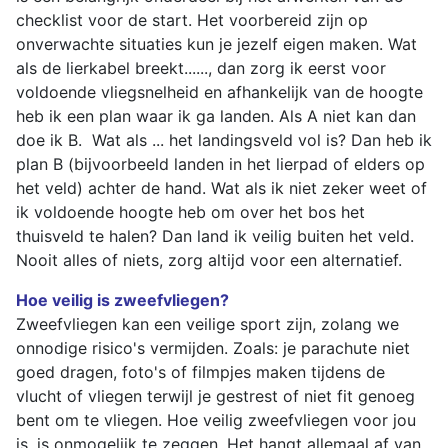
checklist voor de start. Het voorbereid zijn op
onverwachte situaties kun je jezelf eigen maken. Wat
als de lierkabel breekt......, dan zorg ik eerst voor
voldoende vliegsnelheid en afhankelijk van de hoogte
heb ik een plan waar ik ga landen. Als A niet kan dan
doe ik B. Wat als ... het landingsveld vol is? Dan heb ik
plan B (bijvoorbeeld landen in het lierpad of elders op
het veld) achter de hand. Wat als ik niet zeker weet of
ik voldoende hoogte heb om over het bos het
thuisveld te halen? Dan land ik veilig buiten het veld.
Nooit alles of niets, zorg altijd voor een alternatief.
Hoe veilig is zweefvliegen?
Zweefvliegen kan een veilige sport zijn, zolang we
onnodige risico's vermijden. Zoals: je parachute niet
goed dragen, foto's of filmpjes maken tijdens de
vlucht of vliegen terwijl je gestrest of niet fit genoeg
bent om te vliegen. Hoe veilig zweefvliegen voor jou
is, is onmogelijk te zeggen. Het hangt allemaal af van