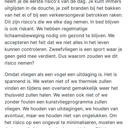
neem je de eerste risico's van de dag. Je kunt immers
uitglijden in de douche, je zelf branden bij het bakken
van het ei of bij een verkeersongeval betrokken raken.
Dit zijn risico's die we elke dag nemen. In bed blijven
is ook riskant. We hebben regelmatige
lichaamsbeweging nodig om gezond te blijven. We
accepteren het feit dat we niet alles in het leven
kunnen controleren. Zweefvliegen is een sport waar je
geen geld mee verdient. Dus waarom zouden we dit
risico nemen?
Omdat vliegen als een vogel een uitdaging is. Het is
spannend is. We weten niet of we thermiek zullen
vinden en tijdens een overland gemakkelijk weer het
thuisveld zullen halen. We weten ook niet of we
zonder fouten een kunstvliegprogramma zullen
vliegen. We houden van uitdagingen, we houden van
avontuur, maar we houden niet van ongelukken. Om
het risico op een ongeval te minimaliseren, moeten we