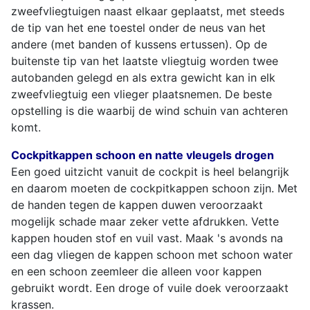
zweefvliegtuigen naast elkaar geplaatst, met steeds
de tip van het ene toestel onder de neus van het
andere (met banden of kussens ertussen). Op de
buitenste tip van het laatste vliegtuig worden twee
autobanden gelegd en als extra gewicht kan in elk
zweefvliegtuig een vlieger plaatsnemen. De beste
opstelling is die waarbij de wind schuin van achteren
komt.
Cockpitkappen schoon en natte vleugels drogen
Een goed uitzicht vanuit de cockpit is heel belangrijk
en daarom moeten de cockpitkappen schoon zijn. Met
de handen tegen de kappen duwen veroorzaakt
mogelijk schade maar zeker vette afdrukken. Vette
kappen houden stof en vuil vast. Maak 's avonds na
een dag vliegen de kappen schoon met schoon water
en een schoon zeemleer die alleen voor kappen
gebruikt wordt. Een droge of vuile doek veroorzaakt
krassen.