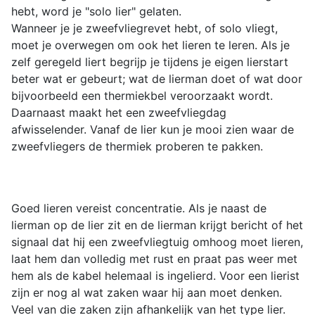
hebt, word je "solo lier" gelaten.
Wanneer je je zweefvliegrevet hebt, of solo vliegt,
moet je overwegen om ook het lieren te leren. Als je
zelf geregeld liert begrijp je tijdens je eigen lierstart
beter wat er gebeurt; wat de lierman doet of wat door
bijvoorbeeld een thermiekbel veroorzaakt wordt.
Daarnaast maakt het een zweefvliegdag
afwisselender. Vanaf de lier kun je mooi zien waar de
zweefvliegers de thermiek proberen te pakken.
Goed lieren vereist concentratie. Als je naast de
lierman op de lier zit en de lierman krijgt bericht of het
signaal dat hij een zweefvliegtuig omhoog moet lieren,
laat hem dan volledig met rust en praat pas weer met
hem als de kabel helemaal is ingelierd. Voor een lierist
zijn er nog al wat zaken waar hij aan moet denken.
Veel van die zaken zijn afhankelijk van het type lier.