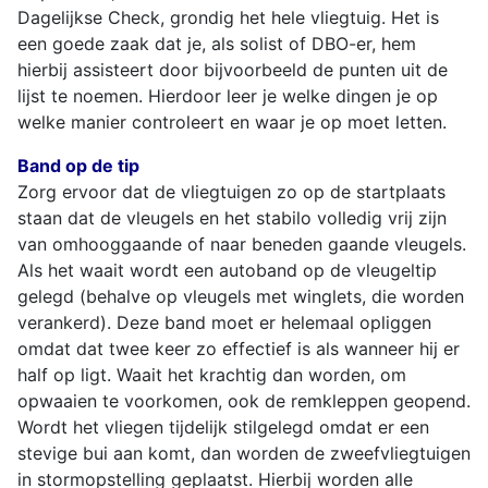
Dagelijkse Check, grondig het hele vliegtuig. Het is
een goede zaak dat je, als solist of DBO-er, hem
hierbij assisteert door bijvoorbeeld de punten uit de
lijst te noemen. Hierdoor leer je welke dingen je op
welke manier controleert en waar je op moet letten.
Band op de tip
Zorg ervoor dat de vliegtuigen zo op de startplaats
staan dat de vleugels en het stabilo volledig vrij zijn
van omhooggaande of naar beneden gaande vleugels.
Als het waait wordt een autoband op de vleugeltip
gelegd (behalve op vleugels met winglets, die worden
verankerd). Deze band moet er helemaal opliggen
omdat dat twee keer zo effectief is als wanneer hij er
half op ligt. Waait het krachtig dan worden, om
opwaaien te voorkomen, ook de remkleppen geopend.
Wordt het vliegen tijdelijk stilgelegd omdat er een
stevige bui aan komt, dan worden de zweefvliegtuigen
in stormopstelling geplaatst. Hierbij worden alle