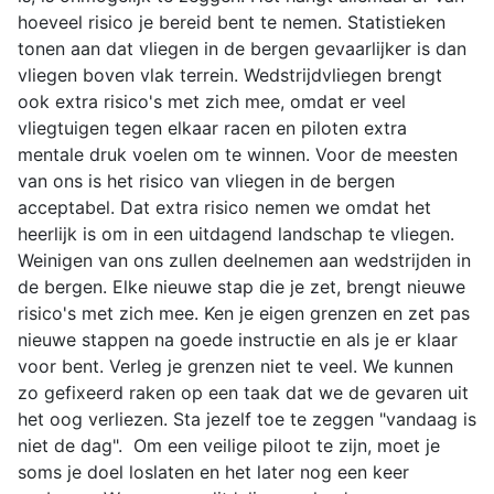
hoeveel risico je bereid bent te nemen. Statistieken
tonen aan dat vliegen in de bergen gevaarlijker is dan
vliegen boven vlak terrein. Wedstrijdvliegen brengt
ook extra risico's met zich mee, omdat er veel
vliegtuigen tegen elkaar racen en piloten extra
mentale druk voelen om te winnen. Voor de meesten
van ons is het risico van vliegen in de bergen
acceptabel. Dat extra risico nemen we omdat het
heerlijk is om in een uitdagend landschap te vliegen.
Weinigen van ons zullen deelnemen aan wedstrijden in
de bergen. Elke nieuwe stap die je zet, brengt nieuwe
risico's met zich mee. Ken je eigen grenzen en zet pas
nieuwe stappen na goede instructie en als je er klaar
voor bent. Verleg je grenzen niet te veel. We kunnen
zo gefixeerd raken op een taak dat we de gevaren uit
het oog verliezen. Sta jezelf toe te zeggen "vandaag is
niet de dag". Om een ​​veilige piloot te zijn, moet je
soms je doel loslaten en het later nog een keer