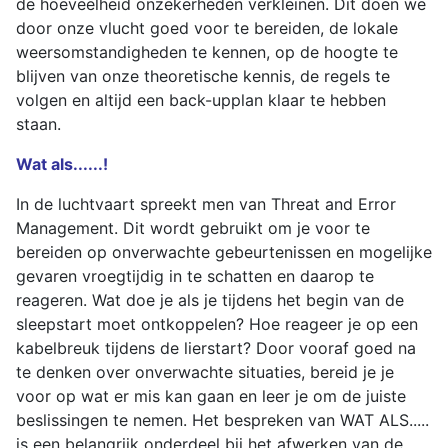
de hoeveelheid onzekerheden verkleinen. Dit doen we
door onze vlucht goed voor te bereiden, de lokale
weersomstandigheden te kennen, op de hoogte te
blijven van onze theoretische kennis, de regels te
volgen en altijd een back-upplan klaar te hebben
staan.
Wat als......!
In de luchtvaart spreekt men van Threat and Error
Management. Dit wordt gebruikt om je voor te
bereiden op onverwachte gebeurtenissen en mogelijke
gevaren vroegtijdig in te schatten en daarop te
reageren. Wat doe je als je tijdens het begin van de
sleepstart moet ontkoppelen? Hoe reageer je op een
kabelbreuk tijdens de lierstart? Door vooraf goed na
te denken over onverwachte situaties, bereid je je
voor op wat er mis kan gaan en leer je om de juiste
beslissingen te nemen. Het bespreken van WAT ALS.....
is een belangrijk onderdeel bij het afwerken van de