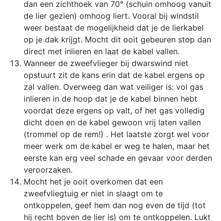
dan een zichthoek van 70° (schuin omhoog vanuit
de lier gezien) omhoog liert. Vooral bij windstil
weer bestaat de mogelijkheid dat je de lierkabel
op je dak krijgt. Mocht dit ooit gebeuren stop dan
direct met inlieren en laat de kabel vallen.
Wanneer de zweefvlieger bij dwarswind niet
opstuurt zit de kans erin dat de kabel ergens op
zal vallen. Overweeg dan wat veiliger is: vol gas
inlieren in de hoop dat je de kabel binnen hebt
voordat deze ergens op valt, of het gas volledig
dicht doen en de kabel gewoon vrij laten vallen
(trommel op de rem!) . Het laatste zorgt wel voor
meer werk om de kabel er weg te halen, maar het
eerste kan erg veel schade en gevaar voor derden
veroorzaken.
Mocht het je ooit overkomen dat een
zweefvliegtuig er niet in slaagt om te
ontkoppelen, geef hem dan nog even de tijd (tot
hij recht boven de lier is) om te ontkoppelen. Lukt