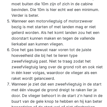
moet buiten die 10m zijn of zich in de cabine
bevinden. Die 10m is hier echt wel een minimum.
Verder is beter.
Wanneer een motorvliegtuig of motorzwever
bezig is met starten of met landen mag er niet
gelierd worden. Als het komt landen zou het een
doorstart kunnen maken en tegen de vallende
lierkabel aan kunnen vliegen.
Doe het gas bewust naar voren tot de juiste
hoeveelheid die bij het te lieren type
zweefvliegtuig past. Niet te traag zodat het
zweefvliegtuig lang over de grond rolt en ook niet
in één keer volgas, waardoor de vlieger als een
raket wordt gelanceerd.
Wanneer je ziet dat een zweefvliegtuig in de start
met één vleugel de grond dreigt te raken lier je
door. De vlieger behoort in de start z'n hand in de
buurt van de gele knop te hebben en hij kan beter