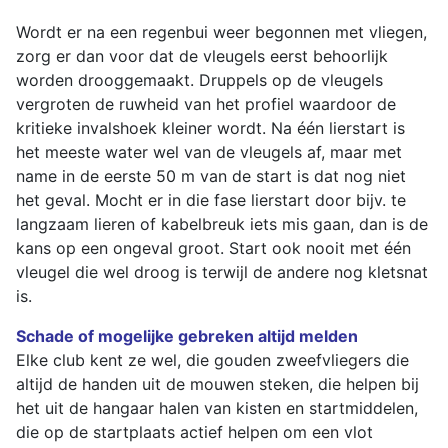
Wordt er na een regenbui weer begonnen met vliegen,
zorg er dan voor dat de vleugels eerst behoorlijk
worden drooggemaakt. Druppels op de vleugels
vergroten de ruwheid van het profiel waardoor de
kritieke invalshoek kleiner wordt. Na één lierstart is
het meeste water wel van de vleugels af, maar met
name in de eerste 50 m van de start is dat nog niet
het geval. Mocht er in die fase lierstart door bijv. te
langzaam lieren of kabelbreuk iets mis gaan, dan is de
kans op een ongeval groot. Start ook nooit met één
vleugel die wel droog is terwijl de andere nog kletsnat
is.
Schade of mogelijke gebreken altijd melden
Elke club kent ze wel, die gouden zweefvliegers die
altijd de handen uit de mouwen steken, die helpen bij
het uit de hangaar halen van kisten en startmiddelen,
die op de startplaats actief helpen om een vlot