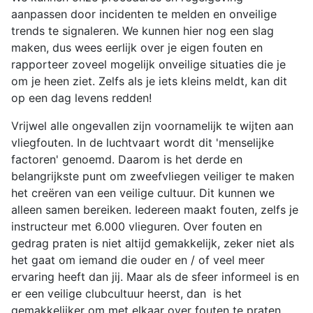
aanpassen door incidenten te melden en onveilige
trends te signaleren. We kunnen hier nog een slag
maken, dus wees eerlijk over je eigen fouten en
rapporteer zoveel mogelijk onveilige situaties die je
om je heen ziet. Zelfs als je iets kleins meldt, kan dit
op een dag levens redden!
Vrijwel alle ongevallen zijn voornamelijk te wijten aan
vliegfouten. In de luchtvaart wordt dit 'menselijke
factoren' genoemd. Daarom is het derde en
belangrijkste punt om zweefvliegen veiliger te maken
het creëren van een veilige cultuur. Dit kunnen we
alleen samen bereiken. Iedereen maakt fouten, zelfs je
instructeur met 6.000 vlieguren. Over fouten en
gedrag praten is niet altijd gemakkelijk, zeker niet als
het gaat om iemand die ouder en / of veel meer
ervaring heeft dan jij. Maar als de sfeer informeel is en
er een veilige clubcultuur heerst, dan is het
gemakkelijker om met elkaar over fouten te praten.