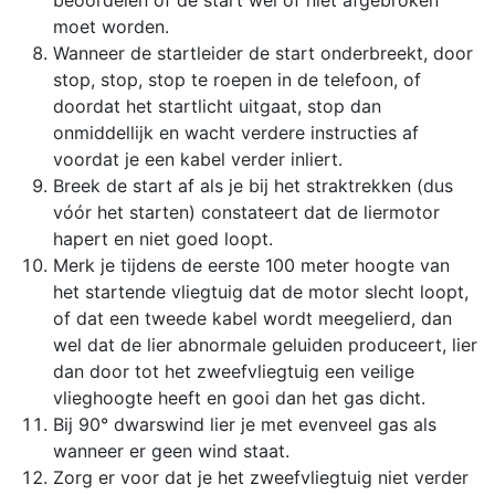
beoordelen of de start wel of niet afgebroken
moet worden.
Wanneer de startleider de start onderbreekt, door
stop, stop, stop te roepen in de telefoon, of
doordat het startlicht uitgaat, stop dan
onmiddellijk en wacht verdere instructies af
voordat je een kabel verder inliert.
Breek de start af als je bij het straktrekken (dus
vóór het starten) constateert dat de liermotor
hapert en niet goed loopt.
Merk je tijdens de eerste 100 meter hoogte van
het startende vliegtuig dat de motor slecht loopt,
of dat een tweede kabel wordt meegelierd, dan
wel dat de lier abnormale geluiden produceert, lier
dan door tot het zweefvliegtuig een veilige
vlieghoogte heeft en gooi dan het gas dicht.
Bij 90° dwarswind lier je met evenveel gas als
wanneer er geen wind staat.
Zorg er voor dat je het zweefvliegtuig niet verder