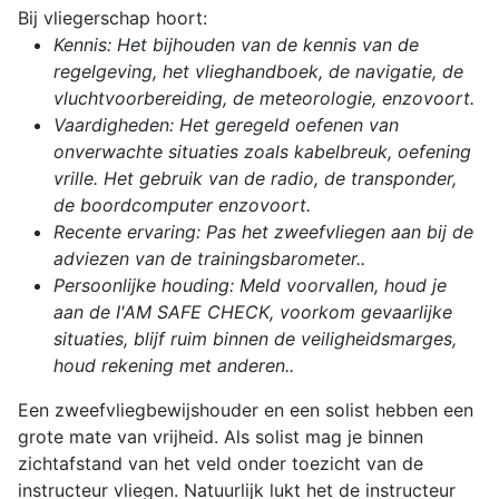
Bij vliegerschap hoort:
Kennis: Het bijhouden van de kennis van de
regelgeving,
het vlieghandboek, de navigatie, de
vluchtvoorbereiding, de meteorologie, enzovoort.
Vaardigheden: Het geregeld oefenen van
onverwachte situaties zoals kabelbreuk, oefening
vrille. Het gebruik van de radio, de transponder,
de boordcomputer enzovoort.
Recente ervaring: Pas het zweefvliegen aan bij de
adviezen van de trainingsbarometer..
Persoonlijke houding: Meld voorvallen, houd je
aan de I'AM SAFE CHECK, voorkom gevaarlijke
situaties, blijf ruim b
innen de veiligheidsmarges,
houd r
ekening met anderen..
Een zweefvliegbewijshouder en een solist hebben een
grote mate van vrijheid. Als solist mag je binnen
zichtafstand van het veld onder toezicht van de
instructeur vliegen. Natuurlijk lukt het de instructeur