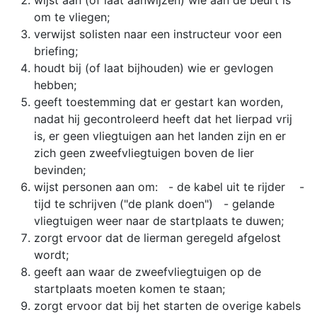
wijst aan (of laat aanwijzen) wie aan de beurt is
om te vliegen;
verwijst solisten naar een instructeur voor een
briefing;
houdt bij (of laat bijhouden) wie er gevlogen
hebben;
geeft toestemming dat er gestart kan worden,
nadat hij gecontroleerd heeft dat het lierpad vrij
is, er geen vliegtuigen aan het landen zijn en er
zich geen zweefvliegtuigen boven de lier
bevinden;
wijst personen aan om: - de kabel uit te rijder -
tijd te schrijven ("de plank doen") - gelande
vliegtuigen weer naar de startplaats te duwen;
zorgt ervoor dat de lierman geregeld afgelost
wordt;
geeft aan waar de zweefvliegtuigen op de
startplaats moeten komen te staan;
zorgt ervoor dat bij het starten de overige kabels