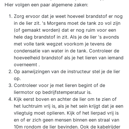
Hier volgen een paar algemene zaken:
Zorg ervoor dat je weet hoeveel brandstof er nog
in de lier zit. 's Morgens moet de tank zo vol zijn
(of gemaakt worden) dat er nog ruim voor een
hele dag brandstof in zit. Als je de lier 's avonds
met volle tank wegzet voorkom je tevens de
condensatie van water in de tank. Controleer de
hoeveelheid brandstof als je het lieren van iemand
overneemt .
Op aanwijzingen van de instructeur stel je de lier
op.
Controleer voor je met lieren begint of de
liermotor op bedrijfstemperatuur is.
Kijk eerst boven en achter de lier om te zien of
het luchtruim vrij is, als je het sein krijgt dat je een
vliegtuig moet oplieren. Kijk of het lierpad vrij is
en of er zich geen mensen binnen een straal van
10m rondom de lier bevinden. Ook de kabelrijder