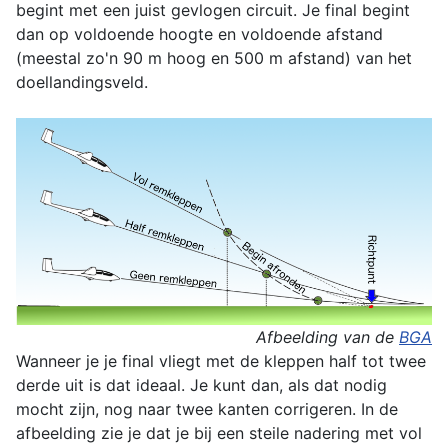
begint met een juist gevlogen circuit. Je final begint
dan op voldoende hoogte en voldoende afstand
(meestal zo'n 90 m hoog en 500 m afstand) van het
doellandingsveld.
Afbeelding van de
BGA
Wanneer je je final vliegt met de kleppen half tot twee
derde uit is dat ideaal. Je kunt dan, als dat nodig
mocht zijn, nog naar twee kanten corrigeren. In de
afbeelding zie je dat je bij een steile nadering met vol