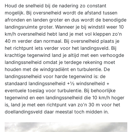
Houd de snelheid bij de nadering zo constant
mogelijk. Bij oversnelheid wordt de afstand tussen
afronden en landen groter en dus wordt de benodigde
landingsruimte groter. Wanneer je bij windstil weer 10
km/h oversnelheid hebt land je met vol kleppen zo'n
40 m verder dan normaal. Bij oversnelheid plaats je
het richtpunt iets verder voor het landingsveld. Bij
krachtige tegenwind land je altijd met een verhoogde
landingssnelheid omdat je terdege rekening moet
houden met de windgradiënt en turbulentie. De
landingssnelheid voor harde tegenwind is: de
standaard landingssnelheid +½ windsnelheid +
eventuele toeslag voor turbulentie. Bij behoorlijke
tegenwind en een landingssnelheid die 10 km/h hoger
is, land je met een richtpunt van zo'n 30 m voor het
doellandingsveld daar meestal toch midden in.