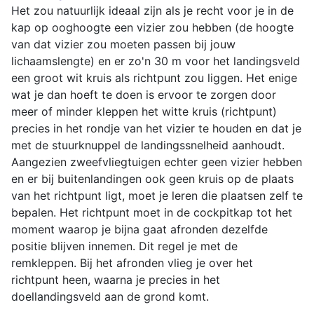
Het zou natuurlijk ideaal zijn als je recht voor je in de
kap op ooghoogte een vizier zou hebben (de hoogte
van dat vizier zou moeten passen bij jouw
lichaamslengte) en er zo'n 30 m voor het landingsveld
een groot wit kruis als richtpunt zou liggen. Het enige
wat je dan hoeft te doen is ervoor te zorgen door
meer of minder kleppen het witte kruis (richtpunt)
precies in het rondje van het vizier te houden en dat je
met de stuurknuppel de landingssnelheid aanhoudt.
Aangezien zweefvliegtuigen echter geen vizier hebben
en er bij buitenlandingen ook geen kruis op de plaats
van het richtpunt ligt, moet je leren die plaatsen zelf te
bepalen. Het richtpunt moet in de cockpitkap tot het
moment waarop je bijna gaat afronden dezelfde
positie blijven innemen. Dit regel je met de
remkleppen. Bij het afronden vlieg je over het
richtpunt heen, waarna je precies in het
doellandingsveld aan de grond komt.