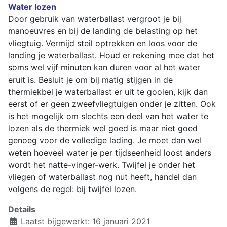
Water lozen
Door gebruik van waterballast vergroot je bij
manoeuvres en bij de landing de belasting op het
vliegtuig. Vermijd steil optrekken en loos voor de
landing je waterballast. Houd er rekening mee dat het
soms wel vijf minuten kan duren voor al het water
eruit is. Besluit je om bij matig stijgen in de
thermiekbel je waterballast er uit te gooien, kijk dan
eerst of er geen zweefvliegtuigen onder je zitten. Ook
is het mogelijk om slechts een deel van het water te
lozen als de thermiek wel goed is maar niet goed
genoeg voor de volledige lading. Je moet dan wel
weten hoeveel water je per tijdseenheid loost anders
wordt het natte-vinger-werk. Twijfel je onder het
vliegen of waterballast nog nut heeft, handel dan
volgens de regel: bij twijfel lozen.
Details
Laatst bijgewerkt: 16 januari 2021