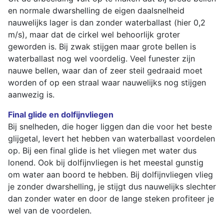
en normale dwarshelling de eigen daalsnelheid
nauwelijks lager is dan zonder waterballast (hier 0,2
m/s), maar dat de cirkel wel behoorlijk groter
geworden is. Bij zwak stijgen maar grote bellen is
waterballast nog wel voordelig. Veel funester zijn
nauwe bellen, waar dan of zeer steil gedraaid moet
worden of op een straal waar nauwelijks nog stijgen
aanwezig is.
Final glide en dolfijnvliegen
Bij snelheden, die hoger liggen dan die voor het beste
glijgetal, levert het hebben van waterballast voordelen
op. Bij een final glide is het vliegen met water dus
lonend. Ook bij dolfijnvliegen is het meestal gunstig
om water aan boord te hebben. Bij dolfijnvliegen vlieg
je zonder dwarshelling, je stijgt dus nauwelijks slechter
dan zonder water en door de lange steken profiteer je
wel van de voordelen.