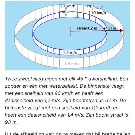
Twee zweefvliegtuigen met elk 45 ° dwarshelling. Eén
zonder en één met waterballast. De binnenste vliegt
met een snelheid van 90 km/h en heeft een
daalsnelheid van 1,2 m/s. Zijn bochtstraal is 62 m. De
buitenste vliegt met een snelheid van 110 km/h en
heeft een daalsnelheid van 1,4 m/s. Zijn bocht straal is
93 m.
Uit de afbeelding valt op te maken dat bij brede bellen