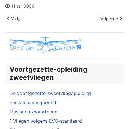
Hits: 3006
Vorig artikel: 28. Vliegtuig-evaluatie programma
Volgende artike
Vorige
Volgende
Voortgezette-opleiding
zweefvliegen
De voortgezette zweefvliegopleiding
Een veilig vliegbedrijf
Massa en zwaartepunt
1 Vliegen volgens EVO-standaard