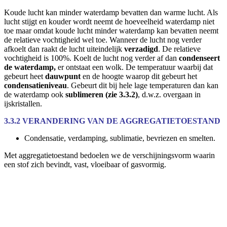
Koude lucht kan minder waterdamp bevatten dan warme lucht. Als
lucht stijgt en kouder wordt neemt de hoeveelheid waterdamp niet
toe maar omdat koude lucht minder waterdamp kan bevatten neemt
de relatieve vochtigheid wel toe. Wanneer de lucht nog verder
afkoelt dan raakt de lucht uiteindelijk
verzadigd
. De relatieve
vochtigheid is 100%. Koelt de lucht nog verder af dan
condenseert
de waterdamp,
er ontstaat een wolk. De temperatuur waarbij dat
gebeurt heet
dauwpunt
en de hoogte waarop dit gebeurt het
condensatieniveau
. Gebeurt dit bij hele lage temperaturen dan kan
de waterdamp ook
sublimeren (zie 3.3.2)
, d.w.z. overgaan in
ijskristallen.
3.3.2 VERANDERING VAN DE AGGREGATIETOESTAND
Condensatie, verdamping, sublimatie, bevriezen en smelten.
Met aggregatietoestand bedoelen we de verschijningsvorm waarin
een stof zich bevindt, vast, vloeibaar of gasvormig.