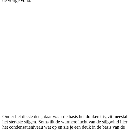
de vorige vond.
Onder het dikste deel, daar waar de basis het donkerst is, zit meestal
het sterkste stijgen. Soms tilt de warmere lucht van de stijgwind hier
het condensatieniveau wat op en zie je een deuk in de basis van de