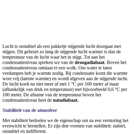
Lucht is onstabiel als een pakketje stijgende lucht doorgaat met
stijgen. Dit gebeurt zo lang de stijgende lucht warmer is dan de
temperatuur van de lucht waar het in stijgt. Tot aan het
condensatieniveau spreken we van de
droogadiabaat
. Boven het
condensatieniveau ontstaat er een wolk. Om water te laten
verdampen heb je warmte nodig. Bij condensatie komt die warmte
weer vrij (latente warmte) en wordt afgeven aan de stijgende lucht.
De lucht koelt nu niet meer af met 1 °C per 100 meter af maar
(afhankelijk van druk en temperatuur) met bijvoorbeeld 0,6 °C per
100 meter. De afname van de temperatuur boven het
condensatieniveau heet de
natadiabaat.
Stabiliteit van de atmosfeer
Met
stabiliteit bedoelen we de eigenschap om na een verstoring het
evenwicht te herstellen. Er zijn drie vormen van stabiliteit: stabiel,
onstabiel en indifferent.