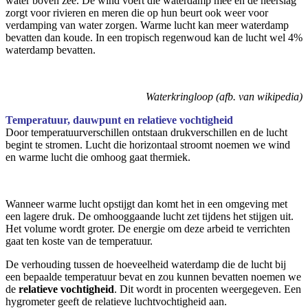
water boven zee. De wind voert die waterdamp mee en de neerslag
zorgt voor rivieren en meren die op hun beurt ook weer voor
verdamping van water zorgen. Warme lucht kan meer waterdamp
bevatten dan koude. In een tropisch regenwoud kan de lucht wel 4%
waterdamp bevatten.
Waterkringloop (afb. van wikipedia)
Temperatuur, dauwpunt en relatieve vochtigheid
Door temperatuurverschillen ontstaan drukverschillen en de lucht
begint te stromen. Lucht die horizontaal stroomt noemen we wind
en warme lucht die omhoog gaat thermiek.
Wanneer warme lucht opstijgt dan komt het in een omgeving met
een lagere druk. De omhooggaande lucht zet tijdens het stijgen uit.
Het volume wordt groter. De energie om deze arbeid te verrichten
gaat ten koste van de temperatuur.
De verhouding tussen de hoeveelheid waterdamp die de lucht bij
een bepaalde temperatuur bevat en zou kunnen bevatten noemen we
de
relatieve vochtigheid
. Dit wordt in procenten weergegeven. Een
hygrometer geeft de relatieve luchtvochtigheid aan.