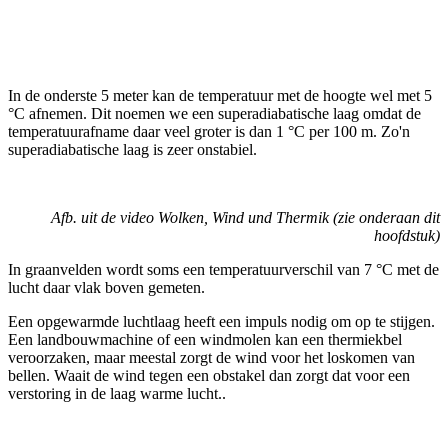
In de onderste 5 meter kan de temperatuur met de hoogte wel met 5
°C afnemen. Dit noemen we een superadiabatische laag omdat de
temperatuurafname daar veel groter is dan 1 °C per 100 m. Zo'n
superadiabatische laag is zeer onstabiel.
Afb. uit de video Wolken, Wind und Thermik (zie onderaan dit
hoofdstuk)
In graanvelden wordt soms een temperatuurverschil van 7 °C met de
lucht daar vlak boven gemeten.
Een opgewarmde luchtlaag heeft een impuls nodig om op te stijgen.
Een landbouwmachine of een windmolen kan een thermiekbel
veroorzaken, maar meestal zorgt de wind voor het loskomen van
bellen. Waait de wind tegen een obstakel dan zorgt dat voor een
verstoring in de laag warme lucht..