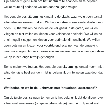
zijn aandacht gebruiken om het luchtruim te scannen en te bepalen
welke route hij onder de wolken door zal gaan volgen.
Het centrale besluitvormingskanaal is de plaats waar we uit een aantal
alternatieven keuzes maken. Wij houden steeds een aantal doelen voor
ogen. Bij thermieken houden we de veiligheid in de gaten, we willen
vliegen en niet vallen en kiezen voor voldoende snelheid. We willen zo
snel mogelijk stijgen en kiezen voor optimale klimsnelheid. We willen
geen botsing en kiezen voor voortdurend scannen van de omgeving
waar we vliegen. Al deze zaken kunnen we leren en de ervaringen slaan
we op in het lange termijn geheugen.
Soms maken we fouten. Het centrale besluitvormingskanaal neemt niet
altijd de juiste beslissingen. Het is belangrijk om te weten waardoor dat
komt.
Wat bedoelen we in de luchtvaart met ‘situational awareness’?
Om de juiste beslissingen te nemen is het belangrijk dat de vlieger over
situational awareness (omgevingsbewustzijn) beschikt. Hij moet met