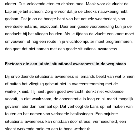
alerter. Dus voldoende eten en drinken mee. Maak voor de vlucht de
kap en je bril schoon.
Zorg ervoor dat je de checks nauwkeurig hebt
gedaan. Dat je op de hoogte bent van het actuele weerbericht, van
eventuele notams, enzovoort. Door een goede voorbereiding kun je de
aandacht bij het vliegen houden. Als je tijdens de vlucht een kaart moet
omvouwen, of nog een route in je vluchtcomputer moet programmeren,
dan gaat dat niet samen met een goede situational awareness.
Factoren die een juiste ‘situational awareness’ in de weg staan
Bij onvoldoende situational awareness is iemands beeld van wat binnen
of buiten het vliegtuig gebeurt niet in overeenstemming met de
werkelijkheid. Hij heeft geen goed overzicht, denkt niet voldoende
vooruit, is niet waakzaam, de concentratie is laag en hij merkt mogelijk
gevaren later dan normaal op.
Dat verhoogt de kans op het maken van
fouten en het nemen van verkeerde beslissingen. Een onjuiste
situational awareness kan ontstaan door stress, vermoeidheid, een
slecht werkende radio en een te hoge werkdruk.