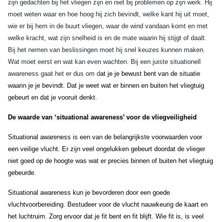
zijn gedachten bij het vliegen zijn en niet bij problemen op zijn werk.
Hij
moet weten waar en hoe hoog hij zich bevindt, welke kant hij uit moet,
wie er bij hem in de buurt vliegen, waar de wind vandaan komt en met
welke kracht, wat zijn snelheid is en de mate waarin hij stijgt of daalt.
Bij het nemen van beslissingen moet hij snel keuzes kunnen maken.
Wat moet eerst en wat kan even wachten. Bij een juiste situationell
awareness gaat het er dus om d
at je je bewust bent van de situatie
waarin je je bevindt. Dat je weet wat er binnen en buiten het vliegtuig
gebeurt en dat je vooruit denkt.
De waarde van ‘situational awareness’ voor de vliegveiligheid
Situational awareness is een van de belangrijkste voorwaarden voor
een veilige vlucht. Er zijn veel ongelukken gebeurt doordat de vlieger
niet goed op de hoogte was wat er precies binnen of buiten het vliegtuig
gebeurde.
Situational awareness kun je bevorderen door een goede
vluchtvoorbereiding. Bestudeer voor de vlucht nauwkeurig de kaart en
het luchtruim. Zorg ervoor dat je fit bent en fit blijft. Wie fit is, is veel