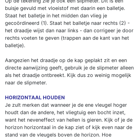
Op de tekening zie je ook een slipmeter. Dit is een
buisje gevuld met vloeistof met daarin een balletje.
Staat het balletje in het midden dan vlieg je
gecoördineerd (1). Staat het balletje naar rechts (2) -
het draadje wijst dan naar links - dan corrigeer je door
rechts voeten te geven (trappen aan de kant van het
balletje).
Aangezien het draadje op de kap geplakt zit en een
directe aanwijzing geeft, gebruik je de slipmeter alleen
als het draadje ontbreekt. Kijk dus zo weinig mogelijk
naar de slipmeter.
HORIZONTAAL HOUDEN
Je zult merken dat wanneer je de ene vleugel hoger
houdt dan de andere, het vliegtuig een bocht inzet,
want het neveneffect van hellen is gieren. Kijk of je de
horizon horizontaal in de kap ziet of kijk even naar de
stand van de vleugels boven de horizon. Hoe