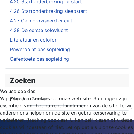
4.25 Startonderbreking lierstart
4.26 Startonderbreking sleepstart
4.27 Geïmproviseerd circuit
4.28 De eerste solovlucht
Literatuur en colofon
Powerpoint basisopleiding
Oefentoets basisopleiding
Zoeken
We use cookies
Wij gebruiken cookies op onze web site. Sommigen zijn
Zoeken
essentieel voor het correct functioneren van de site, terwijl
anderen ons helpen om de site en gebruikerservaring te
verbeteren (tracking cookies). U kan zelf kiezen of u deze
cookies wil toestaan of niet. Let op dat als u onze cookies