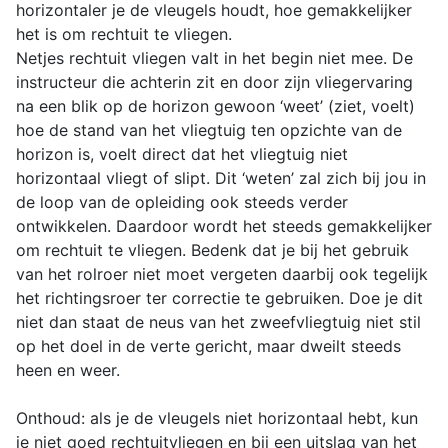
horizontaler je de vleugels houdt, hoe gemakkelijker
het is om rechtuit te vliegen.
Netjes rechtuit vliegen valt in het begin niet mee. De
instructeur die achterin zit en door zijn vliegervaring
na een blik op de horizon gewoon ‘weet’ (ziet, voelt)
hoe de stand van het vliegtuig ten opzichte van de
horizon is, voelt direct dat het vliegtuig niet
horizontaal vliegt of slipt. Dit ‘weten’ zal zich bij jou in
de loop van de opleiding ook steeds verder
ontwikkelen. Daardoor wordt het steeds gemakkelijker
om rechtuit te vliegen. Bedenk dat je bij het gebruik
van het rolroer niet moet vergeten daarbij ook tegelijk
het richtingsroer ter correctie te gebruiken. Doe je dit
niet dan staat de neus van het zweefvliegtuig niet stil
op het doel in de verte gericht, maar dweilt steeds
heen en weer.
Onthoud: als je de vleugels niet horizontaal hebt, kun
je niet goed rechtuitvliegen en bij een uitslag van het