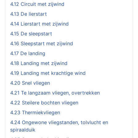
4.12 Circuit met zijwind
4.13 De lierstart
4.14 Lierstart met zijwind
4.15 De sleepstart
4.16 Sleepstart met zijwind
4.17 De landing
4.18 Landing met zijwind
4.19 Landing met krachtige wind
4.20 Snel vliegen
4.21 Te langzaam vliegen, overtrekken
4.22 Steilere bochten vliegen
4.23 Thermiekvliegen
4.24 Ongewone vliegstanden, tolvlucht en
spiraalduik