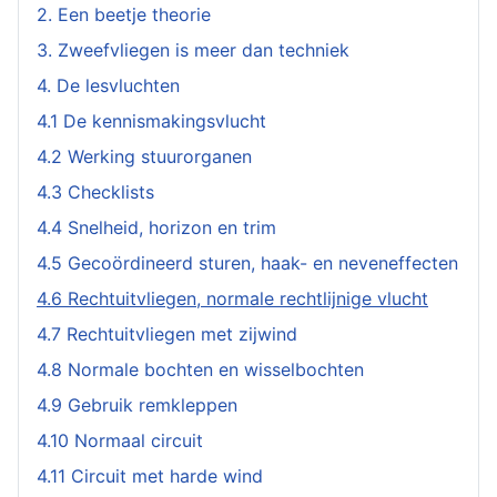
2. Een beetje theorie
3. Zweefvliegen is meer dan techniek
4. De lesvluchten
4.1 De kennismakingsvlucht
4.2 Werking stuurorganen
4.3 Checklists
4.4 Snelheid, horizon en trim
4.5 Gecoördineerd sturen, haak- en neveneffecten
4.6 Rechtuitvliegen, normale rechtlijnige vlucht
4.7 Rechtuitvliegen met zijwind
4.8 Normale bochten en wisselbochten
4.9 Gebruik remkleppen
4.10 Normaal circuit
4.11 Circuit met harde wind