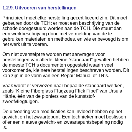
1.2.9. Uitvoeren van herstellingen
Principieel moet elke herstelling gecertificeerd zijn. Dit moet
gebeuren door de TCH: er moet een beschrijving van de
schade doorgestuurd worden aan de TCH. Die stuurt dan
een werkbeschrijving door, met vermelding van de te
gebruiken materialen en methodes, en wie er bevoegd is om
het werk uit te voeren.
Om niet overstelpt te worden met aanvragen voor
herstellingen van allerlei kleine “standaard” gevallen hebben
de meeste TCH’s documenten opgesteld waarin veel
voorkomende, kleinere herstellingen beschreven worden. Dit
kan zijn in de vorm van een Repair Manual of TN’s.
Vaak wordt er verwezen naar bepaalde standaard werken,
zoals “Kleine Fiberglass Flugzeug Flick Fibel” van Ursula
Hänle, één van de pioniers van de kunststof-
zweefvliegtuigen.
De uitvoering van modificaties kan invloed hebben op het
gewicht en het zwaartepunt. Een technieker moet beslissen
of er een nieuwe gewicht- en zwaartepuntsbepaling nodig
is.