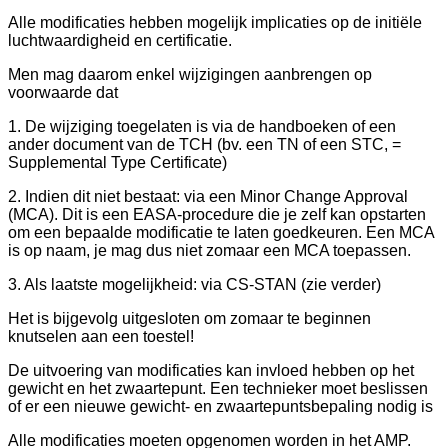
Alle modificaties hebben mogelijk implicaties op de initiële
luchtwaardigheid en certificatie.
Men mag daarom enkel wijzigingen aanbrengen op
voorwaarde dat
1.
De
wijziging toegelaten is via de handboeken of een
ander document van de TCH (bv. een TN of een STC, =
Supplemental Type Certificate)
2. Indien dit niet bestaat: via een Minor Change Approval
(MCA). Dit is een EASA-procedure die je zelf kan opstarten
om een bepaalde modificatie te laten goedkeuren. Een MCA
is op naam, je mag dus niet zomaar een MCA toepassen.
3.
Als laatste
mogelijkheid: via CS-STAN (zie verder)
Het is bijgevolg uitgesloten om zomaar te beginnen
knutselen aan een toestel!
De uitvoering van modificaties kan invloed hebben op het
gewicht en het zwaartepunt. Een technieker moet beslissen
of er een nieuwe gewicht- en zwaartepuntsbepaling nodig is
Alle modificaties moeten opgenomen worden in het AMP.