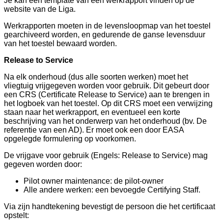
Je kan een template van een werkrapport vinden op de
website van de Liga.
Werkrapporten moeten in de levensloopmap van het toestel
gearchiveerd worden, en gedurende de ganse levensduur
van het toestel bewaard worden.
Release to Service
Na elk onderhoud (dus alle soorten werken) moet het
vliegtuig vrijgegeven worden voor gebruik. Dit gebeurt door
een CRS (Certificate Release to Service) aan te brengen in
het logboek van het toestel. Op dit CRS moet een verwijzing
staan naar het werkrapport, en eventueel een korte
beschrijving van het onderwerp van het onderhoud (bv. De
referentie van een AD). Er moet ook een door EASA
opgelegde formulering op voorkomen.
De vrijgave voor gebruik (Engels: Release to Service) mag
gegeven worden door:
Pilot owner maintenance: de pilot-owner
Alle andere werken: een bevoegde Certifying Staff.
Via zijn handtekening bevestigt de persoon die het certificaat
opstelt: