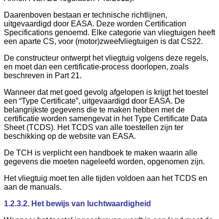
Daarenboven bestaan er technische richtlijnen,
uitgevaardigd door EASA. Deze worden Certification
Specifications genoemd. Elke categorie van vliegtuigen heeft
een aparte CS, voor (motor)zweefvliegtuigen is dat CS22.
De constructeur ontwerpt het vliegtuig volgens deze regels,
en moet dan een certificatie-process doorlopen, zoals
beschreven in Part 21.
Wanneer dat met goed gevolg afgelopen is krijgt het toestel
een “Type Certificate”, uitgevaardigd door EASA. De
belangrijkste gegevens die te maken hebben met de
certificatie worden samengevat in het Type Certificate Data
Sheet (TCDS). Het TCDS van alle toestellen zijn ter
beschikking op de website van EASA.
De TCH is verplicht een handboek te maken waarin alle
gegevens die moeten nageleefd worden, opgenomen zijn.
Het vliegtuig moet ten alle tijden voldoen aan het TCDS en
aan de manuals.
1.2.3.2. Het bewijs van luchtwaardigheid