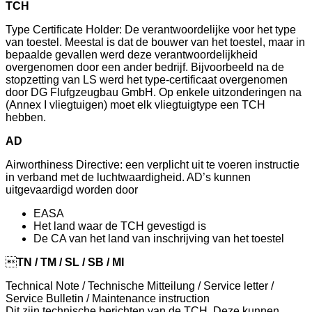
TCH
Type Certificate Holder: De verantwoordelijke voor het type
van toestel. Meestal is dat de bouwer van het toestel, maar in
bepaalde gevallen werd deze verantwoordelijkheid
overgenomen door een ander bedrijf. Bijvoorbeeld na de
stopzetting van LS werd het type-certificaat overgenomen
door DG Flufgzeugbau GmbH. Op enkele uitzonderingen na
(Annex I vliegtuigen) moet elk vliegtuigtype een TCH
hebben.
AD
Airworthiness Directive: een verplicht uit te voeren instructie
in verband met de luchtwaardigheid. AD’s kunnen
uitgevaardigd worden door
EASA
Het land waar de TCH gevestigd is
De CA van het land van inschrijving van het toestel

TN / TM / SL / SB / MI
Technical Note / Technische Mitteilung / Service letter /
Service Bulletin / Maintenance instruction
Dit zijn technische berichten van de TCH. Deze kunnen