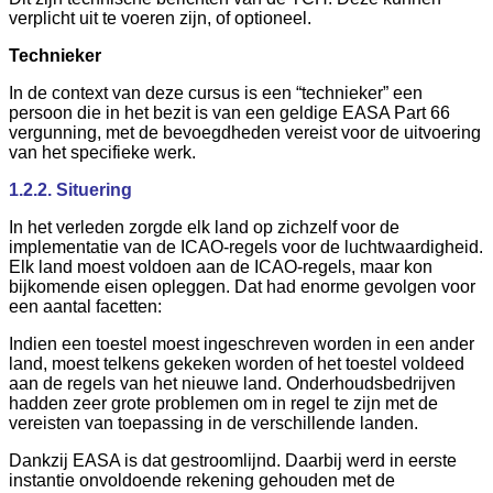
verplicht uit te voeren zijn, of optioneel.
Technieker
In de context van deze cursus is een “technieker” een
persoon die in het bezit is van een geldige EASA Part 66
vergunning, met de bevoegdheden vereist voor de uitvoering
van het specifieke werk.
1.2.2. Situering
In het verleden zorgde elk land op zichzelf voor de
implementatie van de ICAO-regels voor de luchtwaardigheid.
Elk land moest voldoen aan de ICAO-regels, maar kon
bijkomende eisen opleggen. Dat had enorme gevolgen voor
een aantal facetten:
Indien een toestel moest ingeschreven worden in een ander
land, moest telkens gekeken worden of het toestel voldeed
aan de regels van het nieuwe land. Onderhoudsbedrijven
hadden zeer grote problemen om in regel te zijn met de
vereisten van toepassing in de verschillende landen.
Dankzij EASA is dat gestroomlijnd. Daarbij werd in eerste
instantie onvoldoende rekening gehouden met de