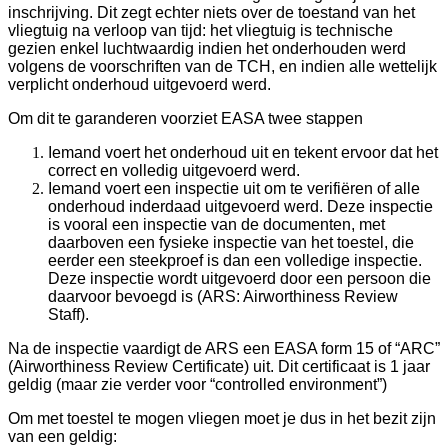
inschrijving. Dit zegt echter niets over de toestand van het
vliegtuig na verloop van tijd: het vliegtuig is technische
gezien enkel luchtwaardig indien het onderhouden werd
volgens de voorschriften van de TCH, en indien alle wettelijk
verplicht onderhoud uitgevoerd werd.
Om dit te garanderen voorziet EASA twee stappen
Iemand voert het onderhoud uit en tekent ervoor dat het
correct en volledig uitgevoerd werd.
Iemand voert een inspectie uit om te verifiëren of alle
onderhoud inderdaad uitgevoerd werd. Deze inspectie
is vooral een inspectie van de documenten, met
daarboven een fysieke inspectie van het toestel, die
eerder een steekproef is dan een volledige inspectie.
Deze inspectie wordt uitgevoerd door een persoon die
daarvoor bevoegd is (ARS: Airworthiness Review
Staff).
Na de inspectie vaardigt de ARS een EASA form 15 of “ARC”
(Airworthiness Review Certificate) uit. Dit certificaat is 1 jaar
geldig (maar zie verder voor “controlled environment”)
Om met toestel te mogen vliegen moet je dus in het bezit zijn
van een geldig: