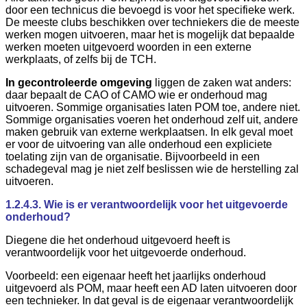
door een technicus die bevoegd is voor het specifieke werk.
De meeste clubs beschikken over techniekers die de meeste
werken mogen uitvoeren, maar het is mogelijk dat bepaalde
werken moeten uitgevoerd woorden in een externe
werkplaats, of zelfs bij de TCH.
In gecontroleerde omgeving
liggen de zaken wat anders:
daar bepaalt de CAO of CAMO wie er onderhoud mag
uitvoeren. Sommige organisaties laten POM toe, andere niet.
Sommige organisaties voeren het onderhoud zelf uit, andere
maken gebruik van externe werkplaatsen. In elk geval moet
er voor de uitvoering van alle onderhoud een expliciete
toelating zijn van de organisatie. Bijvoorbeeld in een
schadegeval mag je niet zelf beslissen wie de herstelling zal
uitvoeren.
1.2.4.3. Wie is er verantwoordelijk voor het uitgevoerde
onderhoud?
Diegene die het onderhoud uitgevoerd heeft is
verantwoordelijk voor het uitgevoerde onderhoud.
Voorbeeld: een eigenaar heeft het jaarlijks onderhoud
uitgevoerd als POM, maar heeft een AD laten uitvoeren door
een technieker. In dat geval is de eigenaar verantwoordelijk