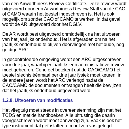
van een Airworthiness Review Certificate. Deze review wordt
uitgevoerd door een Airworthiness Review Staff van de CAO
of CAMO waarin het toestel ingeschreven is. Het is ook
mogelijk om zonder CAO of CAMO te werken, in dat geval
wordt de AR uitgevoerd door het DGLV.
De AR wordt best uitgevoerd onmiddellijk na het uitvoeren
van het jaarlijks onderhoud. Het is afgeraden om na het
jaarlijks onderhoud te blijven doorvliegen met het oude, nog
geldige ARC.
In gecontroleerde omgeving wordt een ARC uitgeschreven
voor drie jaar, waarbij er jaarlijks een administratieve review
moet gebeuren. Concreet betekent dat de CAO/CAMO het
toestel slechts éénmaal per drie jaar fysiek moet keuren, in
de andere jaren wordt het ARC verlengd nadat de
CAO/CAMO de documenten ontvangen heeft die bewijzen
dat het jaarlijks onderhoud uitgevoerd werd.
1.2.8. Uitvoeren van modificaties
Het vliegtuig moet steeds in overeenstemming zijn met het
TCDS en met de handboeken. Alle uitrusting die daarin
voorgeschreven wordt moet aanwezig zijn. Vaak is ook het
type instrument dat geïnstalleerd moet zijn vastgelegd.