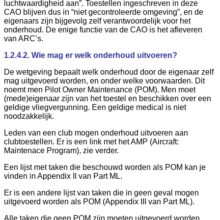
luchtwaardigheid aan”. Toestellen ingeschreven in deze
CAO blijven dus in “niet gecontroleerde omgeving”, en de
eigenaars zijn bijgevolg zelf verantwoordelijk voor het
onderhoud. De enige functie van de CAO is het afleveren
van ARC’s.
1.2.4.2. Wie mag er welk onderhoud uitvoeren?
De wetgeving bepaalt welk onderhoud door de eigenaar zelf
mag uitgevoerd worden, en onder welke voorwaarden. Dit
noemt men Pilot Owner Maintenance (POM). Men moet
(mede)eigenaar zijn van het toestel en beschikken over een
geldige vliegvergunning. Een geldige medical is niet
noodzakkelijk.
Leden van een club mogen onderhoud uitvoeren aan
clubtoestellen. Er is een link met het AMP (Aircraft:
Maintenace Program), zie verder.
Een lijst met taken die beschouwd worden als POM kan je
vinden in Appendix II van Part ML.
Er is een andere lijst van taken die in geen geval mogen
uitgevoerd worden als POM (Appendix III van Part ML).
Alle taken die geen POM zijn moeten uitgevoerd worden