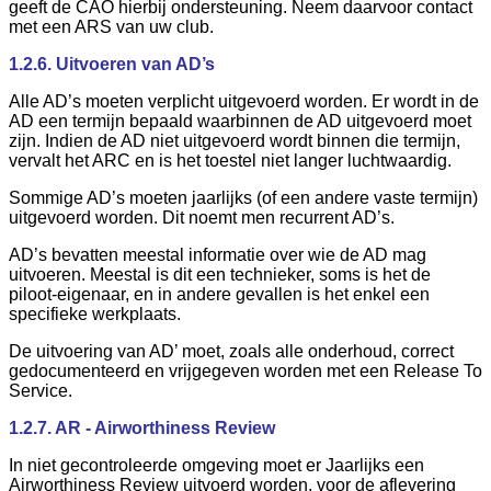
geeft de CAO hierbij ondersteuning. Neem daarvoor contact
met een ARS van uw club.
1.2.6. Uitvoeren van AD’s
Alle AD’s moeten verplicht uitgevoerd worden. Er wordt in de
AD een termijn bepaald waarbinnen de AD uitgevoerd moet
zijn. Indien de AD niet uitgevoerd wordt binnen die termijn,
vervalt het ARC en is het toestel niet langer luchtwaardig.
Sommige AD’s moeten jaarlijks (of een andere vaste termijn)
uitgevoerd worden. Dit noemt men recurrent AD’s.
AD’s bevatten meestal informatie over wie de AD mag
uitvoeren. Meestal is dit een technieker, soms is het de
piloot-eigenaar, en in andere gevallen is het enkel een
specifieke werkplaats.
De uitvoering van AD’ moet, zoals alle onderhoud, correct
gedocumenteerd en vrijgegeven worden met een Release To
Service.
1.2.7. AR - Airworthiness Review
In niet gecontroleerde omgeving moet er Jaarlijks een
Airworthiness Review uitvoerd worden, voor de aflevering