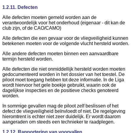
1.2.11. Defecten
Alle defecten moeten gemeld worden aan de
verantwoordelijk voor het onderhoud (eigenaar - dit kan de
club zijn, of de CAO/CAMO)
Alle defecten die een gevaar voor de vliegveiligheid kunnen
betekenen moeten voor de volgende vlucht hersteld worden.
Alle andere defecten moeten binnen een aanvaardbare
termijn hersteld worden.
Alle defecten die niet onmiddellijk hersteld worden moeten
gedocumenteerd worden in het dossier van het toestel. De
piloot moet toegang hebben tot deze informatie. In de Liga
wordt hiervoor het gele boekje gebruikt, waarin ook de
dagelijkse inspecties en de positieve checks genoteerd
worden.
In sommige gevallen mag de piloot zelf beslissen of het
defect de vliegveiligheid beïnvloedt of niet. De regelgeving
hieromtrent is echter niet zeer duidelijk. Er wordt daarom
aangeraden om steeds een technieker te raadplegen.
1.2.12. Rapportering van voorvallen