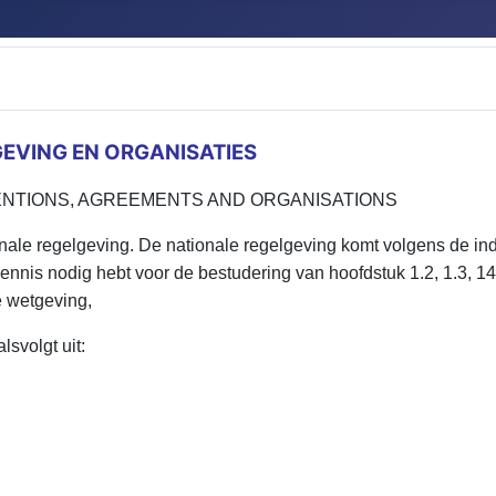
GEVING EN ORGANISATIES
VENTIONS, AGREEMENTS AND ORGANISATIONS
ionale regelgeving. De nationale regelgeving komt volgens de i
ennis nodig hebt voor de bestudering van hoofdstuk 1.2, 1.3, 14
e wetgeving,
lsvolgt uit: