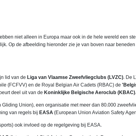
hebben niet alleen in Europa maar ook in de hele wereld een ster
gelijk. Op de afbeelding hieronder zie je van boven naar beneden
jn lid van de
Liga van Vlaamse Zweefvliegclubs (LVZC)
. De 
oile (FCFVV) en de Royal Belgian Air Cadets (RBAC) de
'Belgi
beurt deel uit van de
Koninklijke Belgische Aeroclub (KBAC)
Gliding Union), een organisatie met meer dan 80.000 zweefvli
ing van regels bij
EASA
(European Union Aviation Safety Age
ports) ook invloed op de regelgeving bij EASA.