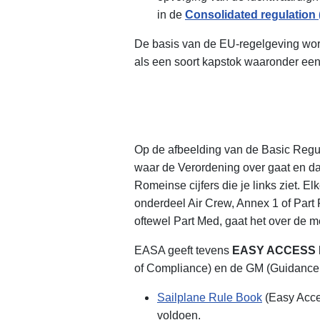
in de
Consolidated regulation 
De basis van de EU-regelgeving wo
als een soort kapstok waaronder een
Op de afbeelding van de Basic Regu
waar de Verordening over gaat en da
Romeinse cijfers die je links ziet. 
onderdeel Air Crew, Annex 1 of Part 
oftewel Part Med, gaat het over de 
EASA geeft tevens
EASY ACCESS
of Compliance) en de GM (Guidance Ma
Sailplane Rule Book
(Easy Acce
voldoen.