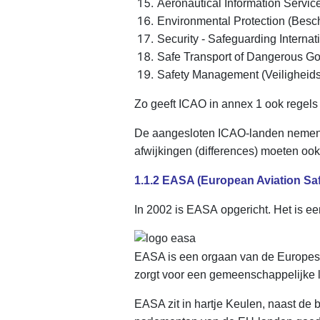
Aeronautical Information Service
Environmental Protection (Besch
Security - Safeguarding Internat
Safe Transport of Dangerous Goo
Safety Management (Veilighei
Zo geeft ICAO in annex 1 ook regels
De aangesloten ICAO-landen nemen d
afwijkingen (differences) moeten ook i
1.1.2 EASA (European Aviation Sa
In 2002 is EASA opgericht. Het is e
EASA is een orgaan van de Europese
zorgt voor een gemeenschappelijke 
EASA zit in hartje Keulen, naast de