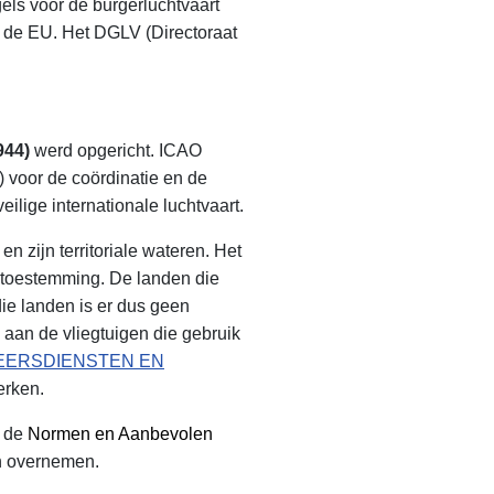
gels voor de burgerluchtvaart
n de EU. Het DGLV (Directoraat
944)
werd opgericht. ICAO
 voor de coördinatie en de
ilige internationale luchtvaart.
n zijn territoriale wateren. Het
 toestemming. De landen die
die landen is er dus geen
aan de vliegtuigen die gebruik
EERSDIENSTEN EN
erken.
e de
Normen en Aanbevolen
en overnemen.