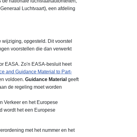
 de nationale luchtvaartautoriteiten,
 Generaal Luchtvaart), een afdeling
ijziging, opgesteld. Dit voorstel
gen voorstellen die dan verwerkt
oor EASA. Zo'n EASA-besluit heet
e and Guidance Material to Part-
ten voldoen.
Guidance Material
geeft
 aan de regeling moet worden
n Verkeer en het Europese
ad wordt het een Europese
 verordening met het nummer en het