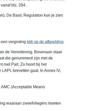
vanaf blz. 294.
n). De Basic Regulation kun je zien
 een vergroting
klik op de afbeelding
.
van de Verordening. Bovenaan staat
taat die genummerd zijn met de
 met Part. Zo hoort bij het
e LAPL-brevetten gaat. In Annex IV,
de AMC (Acceptable Means
eving waaraan zweefvliegers moeten