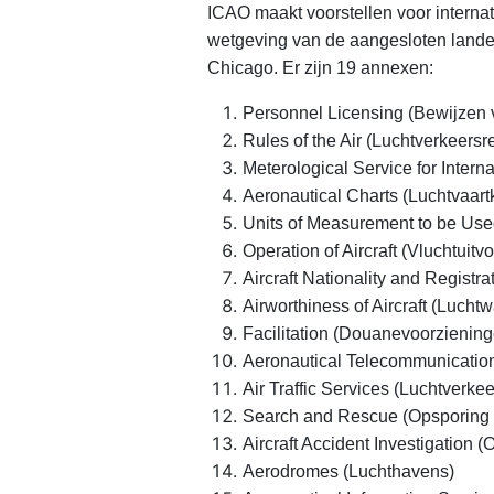
ICAO maakt voorstellen voor intern
wetgeving van de aangesloten landen
Chicago. Er zijn 19 annexen:
Personnel Licensing (Bewijzen
Rules of the Air (Luchtverkeersr
Meterological Service for Intern
Aeronautical Charts (Luchtvaart
Units of Measurement to be Use
Operation of Aircraft (Vluchtuitv
Aircraft Nationality and Registra
Airworthiness of Aircraft (Lucht
Facilitation (Douanevoorziening
Aeronautical Telecommunication
Air Traffic Services (Luchtverke
Search and Rescue (Opsporing 
Aircraft Accident Investigation
Aerodromes (Luchthavens)