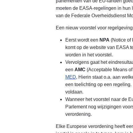
parlementen van de EU-landen goe
moeten de EASA-regelingen in hun la
van de Federale Overheidsdienst Mobi
Een nieuw voorstel voor regelgeving 
Eerst wordt een
NPA
(Notice of
komt op de website van EASA te
worden in het voorstel.
Vervolgens gaat het eindresulta
een
AMC
(Acceptable Means of
MED
, Hierin staat o.a. aan we
een toelichting op een regeling
voldaan.
Wanneer het voorstel naar de E
Parlement nog wijzigingen voor
verordening.
Elke Europese verordening heeft een