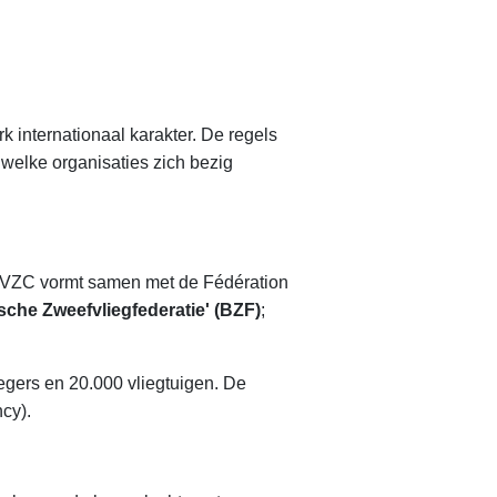
k internationaal karakter. De regels
 welke organisaties zich bezig
LVZC vormt samen met de Fédération
sche Zweefvliegfederatie' (BZF)
;
.
egers en 20.000 vliegtuigen. De
ncy).