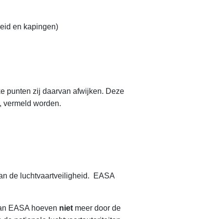
gheid en kapingen)
 punten zij daarvan afwijken. Deze
), vermeld worden.
an de luchtvaartveiligheid. EASA
n van EASA hoeven
niet
meer door de