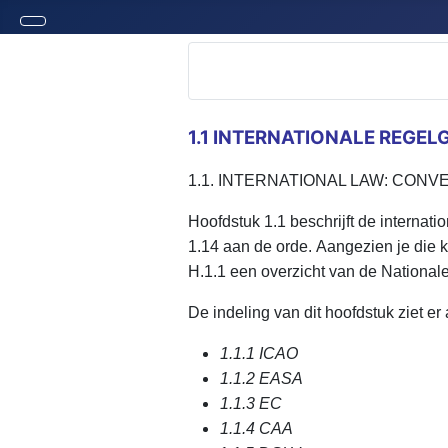
1.1 INTERNATIONALE REGEL
1.1. INTERNATIONAL LAW: CON
Hoofdstuk 1.1 beschrijft de internat
1.14 aan de orde. Aangezien je die k
H.1.1 een overzicht van de National
De indeling van dit hoofdstuk ziet er a
1.1.1 ICAO
1.1.2 EASA
1.1.3 EC
1.1.4 CAA