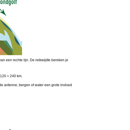
n een rechte lijn. De reikwijdte bereken je
x 120 = 240 km.
de antenne, bergen of water een grote invloed