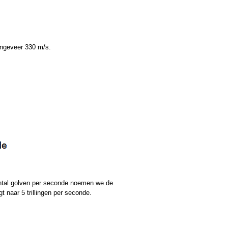
ongeveer 330 m/s.
ntal golven per seconde noemen we de
t naar 5 trillingen per seconde.