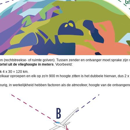
(rechtstreekse- of ruimte golven). Tussen zender en ontvanger moet sprake zijn va
ortel uit de vlieghoogte in meters
. Voorbeeld:
ik 4 x 30 = 120 km.
elkaar oproepen en elk op zo'n 900 m hoogte zitten is het dubbele hiervan, dus 2 
rig, in werkelijkheid hebben factoren als de atmosfeer, hoogte van de ontvangen