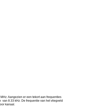
Hz. Aangezien er een tekort aan frequenties
e van 8.33 kHz. De frequentie van het vliegveld
door kanaal.