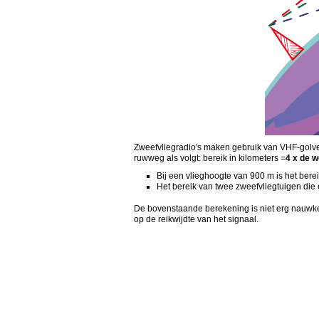
Zweefvliegradio's maken gebruik van VHF-golven 
ruwweg als volgt: bereik in kilometers =
4 x de w
Bij een vlieghoogte van 900 m is het bere
Het bereik van twee zweefvliegtuigen die 
De bovenstaande berekening is niet erg nauwkeu
op de reikwijdte van het signaal.