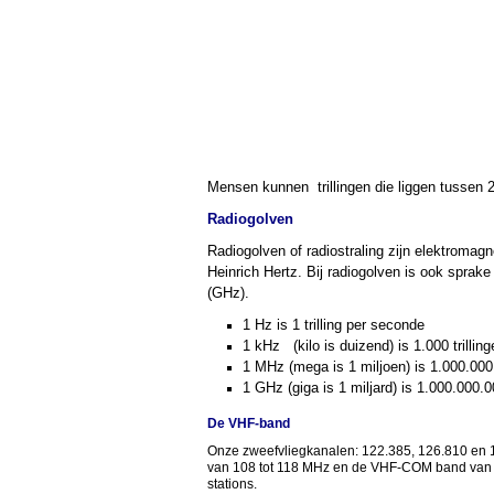
Mensen kunnen trillingen die liggen tussen
Radiogolven
Radiogolven of radiostraling zijn elektromag
Heinrich Hertz. Bij radiogolven is ook sprake
(GHz).
1 Hz is 1 trilling per seconde
1 kHz (kilo is duizend) is 1.000 trillin
1 MHz (mega is 1 miljoen) is 1.000.000 
1 GHz (giga is 1 miljard) is 1.000.000.0
De VHF-band
Onze zweefvliegkanalen: 122.385, 126.810 en 
van 108 tot 118 MHz en de VHF-COM band van 1
stations.