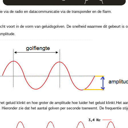
e via de radio en datacommunicatie via de transponder en de flarm.
 lucht voort in de vorm van geluidsgolven.
De snelheid waarmee dit gebeurt is 
amplitude.
t geluid klinkt en hoe groter de amplitude hoe luider het geluid klinkt.
Het aa
). Hieronder zie dat het aantal golven per seconde toeneemt. De frequentie stijg