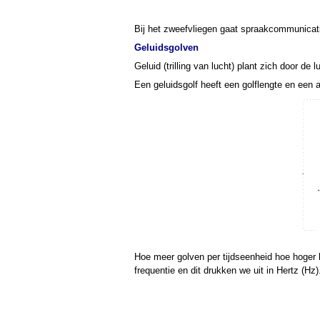
Bij het zweefvliegen gaat spraakcommunicati
Geluidsgolven
Geluid (trilling van lucht) plant zich door de
Een geluidsgolf heeft een golflengte en een 
H
oe meer golven per tijdseenheid hoe hoger he
frequentie en dit drukken we uit in Hertz (Hz