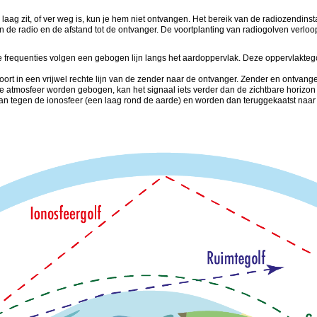
ag zit, of ver weg is, kun je hem niet ontvangen. Het bereik van de radiozendinstall
n de radio en de afstand tot de ontvanger. De voortplanting van radiogolven verloo
 frequenties volgen een gebogen lijn langs het aardoppervlak. Deze oppervlakte
rt in een vrijwel rechte lijn van de zender naar de ontvanger. Zender en ontvanger
e atmosfeer worden gebogen, kan het signaal iets verder dan de zichtbare horizon 
n tegen de ionosfeer (een laag rond de aarde) en worden dan teruggekaatst naar