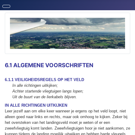
6.1 ALGEMENE VOORSCHRIFTEN
6.1.1 VEILIGHEIDSREGELS OP HET VELD
In alle richtingen uitkijken;
Achter startende vliegtuigen langs lopen;
Uit de buurt van de lierkabels blijven.
IN ALLE RICHTINGEN UITKIJKEN
Leer jezelf aan om elke keer wanneer je ergens op het veld loopt, niet
alleen goed naar links en rechts, maar ook omhoog te kijken. Zeker bij
het oversteken van het landingsveld moet je weten of er een
zweefvliegtuig komt landen. Zweefvliegtuigen hoor je niet aankomen, ze
kunnen tijdens de landing moeilijk uitwijken en hebben harde vleugels.