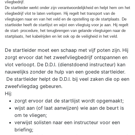
vliegbedrijf.
De startleider werkt onder zijn verantwoordelijkheid en helpt hem om het
vliegbedrijf vlot te laten verlopen. Hij regelt het transport van de
vliegtuigen naar en van het veld en de opstelling op de startplaats. De
startleider heeft de startlijst en wijst een vliegtuig voor je aan. Hij regelt
de start- procedure, het terugbrengen van gelande vliegtuigen naar de
startplaats, het kabelrijden en let ook op de veiligheid in het veld.
De startleider moet een schaap met vijf poten zijn. Hij
zorgt ervoor dat het zweefvliegbedrijf ontspannen en
vlot verloopt. De D.D.I. (dienstdoend instructeur) kan
nauwelijks zonder de hulp van een goede startleider.
De startleider helpt de D.D.I. bij veel zaken die op een
zweefvliegdag gebeuren.
Hij:
zorgt ervoor dat de startlijst wordt opgemaakt;
wijst aan (of laat aanwijzen) wie aan de beurt is
om te vliegen;
verwijst solisten naar een instructeur voor een
briefing;