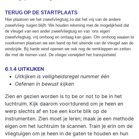
TERUG OP DE STARTPLAATS
Hier plaatsen we het zweefvliegtuig zo dat het vrij van de andere
zweefvlieg- tuigen blijft. We houden rekening met de mogelijkheid dat
de vleugel van een ander zweefvliegtuig en van ‘ons eigen’
zweefvliegtuig, vrij omhoog en omlaag kan gaan. Om omhoog waaien te
voorkomen plaatsen we een band op het uiteinde van de vleugel aan de
windzijde. Bij harde wind openen we ook nog de remkleppen en zetten
die met de riemen vast. De vlieger verwijdert het transportwiel.
6.1.4 UITKIJKEN
Uitkijken is veiligheidsregel nummer één
Oefenen in bewust kijken
Zien en gezien worden is to be or not to be in het
luchtruim. Kijk daarom voortdurend om je heen en
werp slechts af en toe een korte blik op de
instrumenten. Zien moet je leren; maak je een methode
eigen om het luchtruim te scannen. Train je erin om de
vliegtuigen om je heen in de gaten te houden en hun