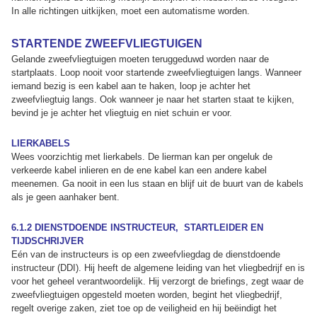
In alle richtingen uitkijken, moet een automatisme worden.
STARTENDE ZWEEFVLIEGTUIGEN
Gelande zweefvliegtuigen moeten teruggeduwd worden naar de
startplaats. Loop nooit voor startende zweefvliegtuigen langs. Wanneer
iemand bezig is een kabel aan te haken, loop je achter het
zweefvliegtuig langs. Ook wanneer je naar het starten staat te kijken,
bevind je je achter het vliegtuig en niet schuin er voor.
LIERKABELS
Wees voorzichtig met lierkabels. De lierman kan per ongeluk de
verkeerde kabel inlieren en de ene kabel kan een andere kabel
meenemen. Ga nooit in een lus staan en blijf uit de buurt van de kabels
als je geen aanhaker bent.
6.1.2 DIENSTDOENDE INSTRUCTEUR, STARTLEIDER EN
TIJDSCHRIJVER
Eén van de instructeurs is op een zweefvliegdag de dienstdoende
instructeur (DDI). Hij heeft de algemene leiding van het vliegbedrijf en is
voor het geheel verantwoordelijk. Hij verzorgt de briefings, zegt waar de
zweefvliegtuigen opgesteld moeten worden, begint het vliegbedrijf,
regelt overige zaken, ziet toe op de veiligheid en hij beëindigt het