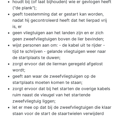
houdt bij (of laat bijhouden) wie er gevlogen heeft
("de plank");
geeft toestemming dat er gestart kan worden,
nadat hij gecontroleerd heeft dat het lierpad vrij
is, er
geen vliegtuigen aan het landen zijn en er zich
geen zweefvliegtuigen boven de lier bevinden;
wijst personen aan om: - de kabel uit te rijder -
tijd te schrijven - gelande vliegtuigen weer naar
de startplaats te duwen;
zorgt ervoor dat de lierman geregeld afgelost
wordt;
geeft aan waar de zweefvliegtuigen op de
startplaats moeten komen te staan;
zorgt ervoor dat bij het starten de overige kabels
ruim naast de vleugel van het startende
zweefvliegtuig liggen;
let er mee op dat bij de zweefvliegtuigen die klaar
staan voor de start de staartwielen verwijderd