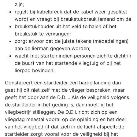
zijn;
regelt bij kabelbreuk dat de kabel weer gesplitst
wordt en vraagt bij breukstukbreuk iemand om de
breukstukhouder uit het veld te halen of het
breukstuk te vervangen;
zorgt ervoor dat de juiste tekens (mededelingen)
aan de lierman gegeven worden;
wacht met starten indien personen zich te dicht in
de buurt van het startende vliegtuig of bij het
lierpad bevinden.
Constateert een startleider een harde landing dan
gaat hij dit niet zelf met de vlieger bespreken, maar
geeft het door aan de D.D.I.. Als de veiligheid volgens
de startleider in het geding is, dan moet hij het
vliegbedrijf stilleggen. De D.D.I. richt zich op een
vliegdag meestal vooral op de opleiding en het deel
van het vliegbedrijf dat zich in de lucht afspeelt; de
startleider zorgt vooral voor de veiligheid bij het