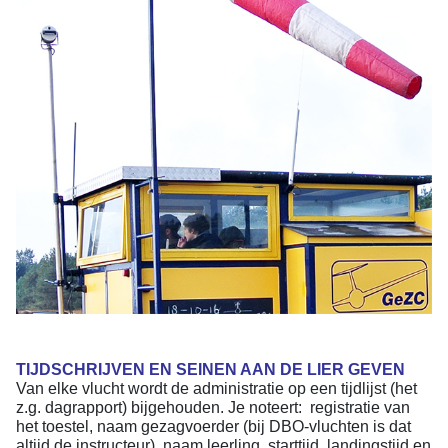
TIJDSCHRIJVEN EN SEINEN AAN DE LIER GEVEN
Van elke vlucht wordt de administratie op een tijdlijst (het
z.g. dagrapport) bijgehouden. Je noteert: registratie van
het toestel, naam gezagvoerder (bij DBO-vluchten is dat
altijd de instructeur), naam leerling, starttijd, landingstijd en