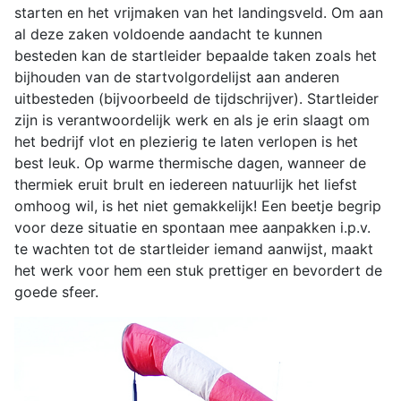
starten en het vrijmaken van het landingsveld. Om aan
al deze zaken voldoende aandacht te kunnen
besteden kan de startleider bepaalde taken zoals het
bijhouden van de startvolgordelijst aan anderen
uitbesteden (bijvoorbeeld de tijdschrijver). Startleider
zijn is verantwoordelijk werk en als je erin slaagt om
het bedrijf vlot en plezierig te laten verlopen is het
best leuk. Op warme thermische dagen, wanneer de
thermiek eruit brult en iedereen natuurlijk het liefst
omhoog wil, is het niet gemakkelijk! Een beetje begrip
voor deze situatie en spontaan mee aanpakken i.p.v.
te wachten tot de startleider iemand aanwijst, maakt
het werk voor hem een stuk prettiger en bevordert de
goede sfeer.