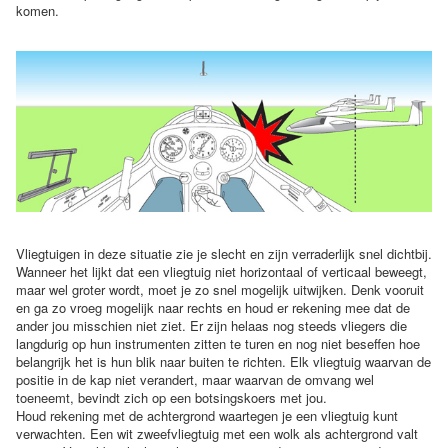
komen.
Vliegtuigen in deze situatie zie je slecht en zijn verraderlijk snel dichtbij.
Wanneer het lijkt dat een vliegtuig niet horizontaal of verticaal beweegt,
maar wel groter wordt, moet je zo snel mogelijk uitwijken. Denk vooruit
en ga zo vroeg mogelijk naar rechts en houd er rekening mee dat de
ander jou misschien niet ziet. Er zijn helaas nog steeds vliegers die
langdurig op hun instrumenten zitten te turen en nog niet beseffen hoe
belangrijk het is hun blik naar buiten te richten. Elk vliegtuig waarvan de
positie in de kap niet verandert, maar waarvan de omvang wel
toeneemt, bevindt zich op een botsingskoers met jou.
Houd rekening met de achtergrond waartegen je een vliegtuig kunt
verwachten. Een wit zweefvliegtuig met een wolk als achtergrond valt