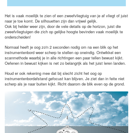
Het is vaak moeilijk te zien of een zweefvliegtuig van je af vliegt of juist
naar je toe komt. De silhouetten zijn dan vrijwel gelijk.
Ook bij helder weer zijn, door de vele details op de horizon, juist die
zweefvliegtuigen die zich op gelijke hoogte bevinden vaak moeilijk te
onderscheiden!
Normaal heeft je oog zo'n 2 seconden nodig om na een blik op het
instrumentenbord weer scherp te stellen op oneindig. Ontwikkel een
scanmethode waarbij je in alle richtingen een paar tellen bewust kijkt.
Oefenen in bewust kijken is net zo belangrijk als het juist leren landen.
Houd er ook rekening mee dat bij slecht zicht het oog op
instrumentenbordafstand gefocust kan blijven. Je ziet dan in feite niet
scherp als je naar buiten kijkt. Richt daarom de blik even op de grond.