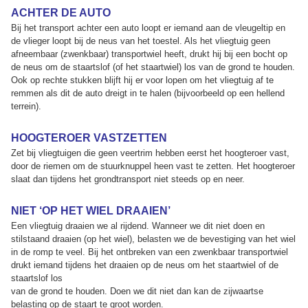
ACHTER DE AUTO
Bij het transport achter een auto loopt er iemand aan de vleugeltip en
de vlieger loopt bij de neus van het toestel. Als het vliegtuig geen
afneembaar (zwenkbaar) transportwiel heeft, drukt hij bij een bocht op
de neus om de staartslof (of het staartwiel) los van de grond te houden.
Ook op rechte stukken blijft hij er voor lopen om het vliegtuig af te
remmen als dit de auto dreigt in te halen (bijvoorbeeld op een hellend
terrein).
HOOGTEROER VASTZETTEN
Zet bij vliegtuigen die geen veertrim hebben eerst het hoogteroer vast,
door de riemen om de stuurknuppel heen vast te zetten. Het hoogteroer
slaat dan tijdens het grondtransport niet steeds op en neer.
NIET ‘OP HET WIEL DRAAIEN’
Een vliegtuig draaien we al rijdend. Wanneer we dit niet doen en
stilstaand draaien (op het wiel), belasten we de bevestiging van het wiel
in de romp te veel. Bij het ontbreken van een zwenkbaar transportwiel
drukt iemand tijdens het draaien op de neus om het staartwiel of de
staartslof los
van de grond te houden. Doen we dit niet dan kan de zijwaartse
belasting op de staart te groot worden.