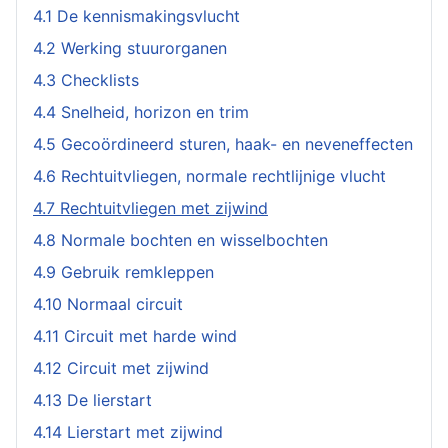
4.1 De kennismakingsvlucht
4.2 Werking stuurorganen
4.3 Checklists
4.4 Snelheid, horizon en trim
4.5 Gecoördineerd sturen, haak- en neveneffecten
4.6 Rechtuitvliegen, normale rechtlijnige vlucht
4.7 Rechtuitvliegen met zijwind
4.8 Normale bochten en wisselbochten
4.9 Gebruik remkleppen
4.10 Normaal circuit
4.11 Circuit met harde wind
4.12 Circuit met zijwind
4.13 De lierstart
4.14 Lierstart met zijwind