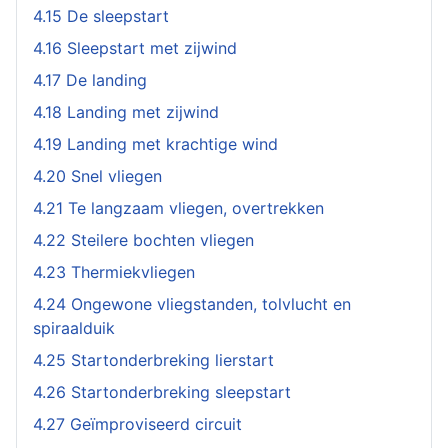
4.15 De sleepstart
4.16 Sleepstart met zijwind
4.17 De landing
4.18 Landing met zijwind
4.19 Landing met krachtige wind
4.20 Snel vliegen
4.21 Te langzaam vliegen, overtrekken
4.22 Steilere bochten vliegen
4.23 Thermiekvliegen
4.24 Ongewone vliegstanden, tolvlucht en
spiraalduik
4.25 Startonderbreking lierstart
4.26 Startonderbreking sleepstart
4.27 Geïmproviseerd circuit