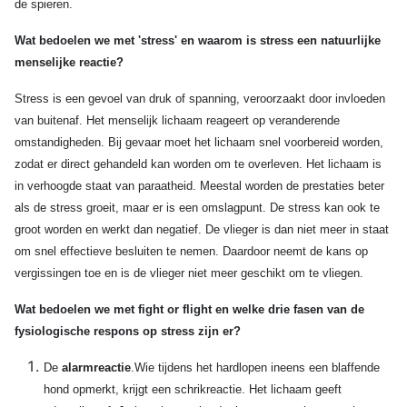
de spieren.
Wat bedoelen we met 'stress' en waarom is stress een natuurlijke
menselijke reactie?
Stress is een gevoel van druk of spanning, veroorzaakt door invloeden
van buitenaf. Het menselijk lichaam reageert op veranderende
omstandigheden. Bij gevaar moet het lichaam snel voorbereid worden,
zodat er direct gehandeld kan worden om te overleven. Het lichaam is
in verhoogde staat van paraatheid. Meestal worden de prestaties beter
als de stress groeit, maar er is een omslagpunt. De stress kan ook te
groot worden en werkt dan negatief. De vlieger is dan niet meer in staat
om snel effectieve besluiten te nemen. Daardoor neemt de kans op
vergissingen toe en is de vlieger niet meer geschikt om te vliegen.
Wat bedoelen we met fight or flight en welke drie fasen van de
fysiologische respons op stress zijn er?
De
alarmreactie
.Wie tijdens het hardlopen ineens een blaffende
hond opmerkt, krijgt een schrikreactie. Het lichaam geeft