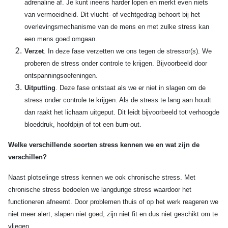
adrenaline af. Je kunt ineens harder lopen en merkt even niets
van vermoeidheid. Dit vlucht- of vechtgedrag behoort bij het
overlevingsmechanisme van de mens en met zulke stress kan
een mens goed omgaan.
Verzet
. In deze fase verzetten we ons tegen de stressor(s). We
proberen de stress onder controle te krijgen. Bijvoorbeeld door
ontspanningsoefeningen.
Uitputting
. Deze fase ontstaat als we er niet in slagen om de
stress onder controle te krijgen. Als de stress te lang aan houdt
dan raakt het lichaam uitgeput. Dit leidt bijvoorbeeld tot verhoogde
bloeddruk, hoofdpijn of tot een burn-out.
Welke verschillende soorten stress kennen we en wat zijn de
verschillen?
Naast plotselinge stress kennen we ook chronische stress. Met
chronische stress bedoelen we langdurige stress waardoor het
functioneren afneemt. Door problemen thuis of op het werk reageren we
niet meer alert, slapen niet goed, zijn niet fit en dus niet geschikt om te
vliegen.