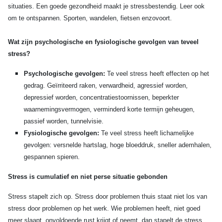
situaties. Een goede gezondheid maakt je stressbestendig. Leer ook
om te ontspannen. Sporten, wandelen, fietsen enzovoort.
Wat zijn psychologische en fysiologische gevolgen van teveel
stress?
Psychologische gevolgen:
Te veel s
tress heeft effecten op het
gedrag. Geïrriteerd raken, verwardheid, agressief worden,
depressief worden, concentratiestoornissen,
beperkter
waarnemingsvermogen, verminderd korte termijn geheugen,
passief worden, tunnelvisie.
Fysiologische gevolgen:
Te veel s
tress heeft lichamelijke
gevolgen: versnelde hartslag, hoge bloeddruk, sneller ademhalen,
gespannen spieren.
Stress is cumulatief en niet perse situatie gebonden
Stress stapelt zich op. Stress door problemen thuis staat niet los van
stress door problemen op het werk.
Wie problemen heeft, niet goed
meer slaapt, onvoldoende rust krijgt of neemt, dan stapelt de stress