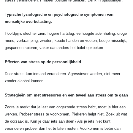
stress verminderen. Probeer positief te denken. Denk in oplossingen.
Typische fysiologische en psychologische symptomen van
menselijke overbelasting.
Hoofdpijn
,
slechter zien, hogere hartslag, verhoogde ademhaling, droge
mond, verkramping, zweten, koude handen en voeten, beetje misselijk,
gespannen spieren, vaker dan anders het toilet opzoeken.
Effecten van stress op de persoonlijkheid
Door stress kan iemand veranderen. Agressiever worden, niet meer
zonder alcohol kunnen.
Strategieën om met stressoren en een teveel aan stress om te gaan
Zodra je merkt dat je last van ongezonde stress hebt, moet je hier aan
werken. Probeer stress te voorkomen. Piekeren helpt niet. Zoek uit wat
de oorzaak is. Kun je daar iets aan doen? Als je iets niet kunt
veranderen probeer dan het te laten rusten.
Voorkomen is beter dan