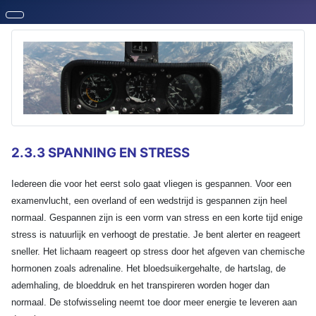
2.3.3 SPANNING EN STRESS
Iedereen die voor het eerst solo gaat vliegen is gespannen. Voor een
examenvlucht, een overland of een wedstrijd is gespannen zijn heel
normaal. Gespannen zijn is een vorm van stress en een korte tijd enige
stress is natuurlijk en verhoogt de prestatie. Je bent alerter en reageert
sneller. Het lichaam reageert op stress door het afgeven van chemische
hormonen zoals adrenaline. Het bloedsuikergehalte, de hartslag, de
ademhaling, de bloeddruk en het transpireren worden hoger dan
normaal. De stofwisseling neemt toe door meer energie te leveren aan