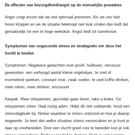
De effecten van bezorgdheid/angst op de menselijke prestaties
Angst zorgt ervoor dat we niet optimaal presteren. Als we ons hart
horen kloppen en we de situatie helemaal niet leuk vinden dan leidt dat
gemakkelijk tot een te hoge werkdruk. Angst leidt tot tunnelvisie.
Symptomen van ongezonde stress en strategieën om deze het
hoofd te bieden
Symptomen: Negatieve gedachten over jezelf, huilbuien, nerveuze
gewoonten, een verhoogd aantal kleine ongelukjes, te snel of
murmelend spreken, constant moe, zwak voelen, te veel koffie drinken,
meer roken, meer drinken, enzovoort.
Aanpak: Meer ontspannen, gezonder gaan leven, take a brake. Ga
ontspannen zitten. Haal rustig adem. Helpt dit niet voldoende, houd een
stressdagboek bij. Noteer waardoor er stress ontstond en hoe je daarop
reageerde. Je leert dan welke situaties stress veroorzaken en je kunt je
daar op voorbereiden. Door een vlucht goed voor te bereiden kun je ook