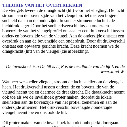
THEORIE VAN HET OVERTREKKEN
De vleugels leveren de draagkracht (lift) voor het vliegtuig. De lucht
stroomt aan de bovenzijde van het vleugelprofiel met een hogere
snelheid dan aan de onderzijde. In sneller stromende lucht is de
luchtdruk lager. Door het snelheidsverschil tussen onder- en
bovenzijde van het vleugelprofiel ontstaat er een drukverschil tussen
onder- en bovenzijde van de vleugel. Aan de onderzijde ontstaat een
overdruk en aan de bovenzijde een onderdruk. Door dit drukverschil
ontstaat een opwaarts gerichte kracht. Deze kracht noemen we de
draagkracht (lift) van de vleugel (zie afbeelding).
De invalshoek is a De lift is L, R is de resultante van de lift L en de
weerstand W.
Wanneer we sneller vliegen, stroomt de lucht sneller om de vleugels
heen. Het drukverschil tussen onderzijde en bovenzijde van de
vleugel neemt toe en daarmee de draagkracht. De draagkracht neemt
ook toe als we de invalshoek groter maken, doordat de lokale
snelheden aan de bovenzijde van het profiel toenemen en aan de
onderzijde afnemen. Het drukverschil bovenzijde / onderzijde
vleugel neemt toe en dus ook de lift.
Dit groter maken van de invalshoek kan niet onbeperkt doorgaan.