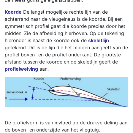
de meest gunstige eigenschappen.
Koorde
De langst mogelijke rechte lijn van de
achterrand naar de vleugelneus is de koorde. Bij een
symmetrisch profiel gaat die koorde precies door het
midden. Zie de afbeelding hierboven. Op de tekening
hieronder is naast de koorde ook de
skeletlijn
getekend. Dit is de lijn die het midden aangeeft van de
profiel boven- en de profiel onderkant. De grootste
afstand tussen de koorde en de skeletlijn geeft de
profielwelving
aan.
De profielvorm is van invloed op de drukverdeling aan
de boven- en onderzijde van het vliegtuig.