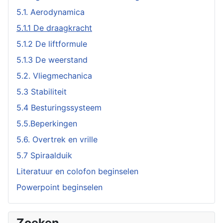
5.1. Aerodynamica
5.1.1 De draagkracht
5.1.2 De liftformule
5.1.3 De weerstand
5.2. Vliegmechanica
5.3 Stabiliteit
5.4 Besturingssysteem
5.5.Beperkingen
5.6. Overtrek en vrille
5.7 Spiraalduik
Literatuur en colofon beginselen
Powerpoint beginselen
Zoeken