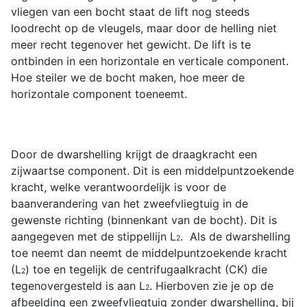
vliegen van een bocht staat de lift nog steeds
loodrecht op de vleugels, maar door de helling niet
meer recht tegenover het gewicht. De lift is te
ontbinden in een horizontale en verticale component.
Hoe steiler we de bocht maken, hoe meer de
horizontale component toeneemt.
Door de dwarshelling krijgt de draagkracht een
zijwaartse component. Dit is een middelpuntzoekende
kracht, welke verantwoordelijk is voor de
baanverandering van het zweefvliegtuig in de
gewenste richting (binnenkant van de bocht). Dit is
aangegeven met de stippellijn L
. Als de dwarshelling
2
toe neemt dan neemt de middelpuntzoekende kracht
(L
) toe en tegelijk de centrifugaalkracht (CK) die
2
tegenovergesteld is aan L
. Hierboven zie je op de
2
afbeelding een zweefvliegtuig zonder dwarshelling, bij