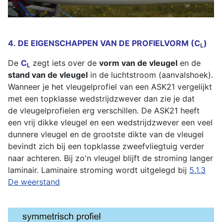
4. DE EIGENSCHAPPEN VAN DE PROFIELVORM (C
)
L
De
C
zegt iets over de
vorm van de vleugel
en de
L
stand van de vleugel
in de luchtstroom (aanvalshoek).
Wanneer je het vleugelprofiel van een ASK21 vergelijkt
met een topklasse wedstrijdzwever dan zie je dat
de vleugelprofielen erg verschillen. De ASK21 heeft
een vrij dikke vleugel en een wedstrijdzwever een veel
dunnere vleugel en de grootste dikte van de vleugel
bevindt zich bij een topklasse zweefvliegtuig verder
naar achteren. Bij zo'n vleugel blijft de stroming langer
laminair. Laminaire stroming wordt uitgelegd bij
5.1.3
De weerstand