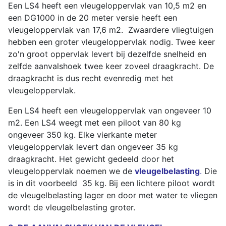
Een LS4 heeft een vleugeloppervlak van 10,5 m2 en
een DG1000 in de 20 meter versie heeft een
vleugeloppervlak van 17,6 m2. Zwaardere vliegtuigen
hebben een groter vleugeloppervlak nodig. Twee keer
zo'n groot oppervlak levert bij dezelfde snelheid en
zelfde aanvalshoek twee keer zoveel draagkracht. De
draagkracht is dus recht evenredig met het
vleugeloppervlak.
Een LS4 heeft een vleugeloppervlak van ongeveer 10
m2. Een LS4 weegt met een piloot van 80 kg
ongeveer 350 kg. Elke vierkante meter
vleugeloppervlak levert dan ongeveer 35 kg
draagkracht. Het gewicht gedeeld door het
vleugeloppervlak noemen we de
vleugelbelasting
.
Die
is in dit voorbeeld 35 kg. Bij een lichtere piloot wordt
de vleugelbelasting lager en door met water te vliegen
wordt de vleugelbelasting groter.