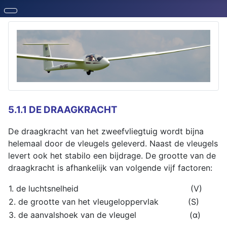
5.1.1 DE DRAAGKRACHT
De draagkracht van het zweefvliegtuig wordt bijna
helemaal door de vleugels geleverd. Naast de vleugels
levert ook het stabilo een bijdrage. De grootte van de
draagkracht is afhankelijk van volgende vijf factoren:
1. de luchtsnelheid
(V)
2. de grootte van het vleugeloppervlak
(S)
3. de aanvalshoek van de vleugel
(α)