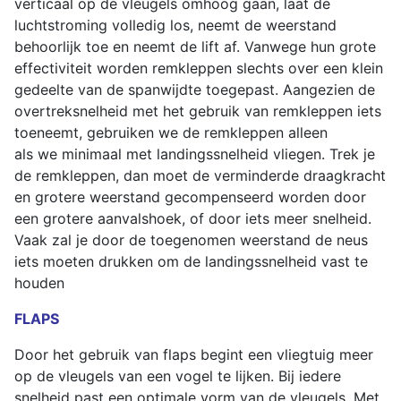
verticaal op de vleugels omhoog gaan, laat de
luchtstroming volledig los, neemt de weerstand
behoorlijk toe en neemt de lift af. Vanwege hun grote
effectiviteit worden remkleppen slechts over een klein
gedeelte van de spanwijdte toegepast. Aangezien de
overtreksnelheid met het gebruik van remkleppen iets
toeneemt, gebruiken we de remkleppen alleen
als we minimaal met landingssnelheid vliegen. Trek je
de remkleppen, dan moet de verminderde draagkracht
en grotere weerstand gecompenseerd worden door
een grotere aanvalshoek, of door iets meer snelheid.
Vaak zal je door de toegenomen weerstand de neus
iets moeten drukken om de landingssnelheid vast te
houden
FLAPS
Door het gebruik van flaps begint een vliegtuig meer
op de vleugels van een vogel te lijken. Bij iedere
snelheid past een optimale vorm van de vleugels. Met