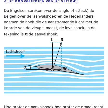
3. DE AANVALSHOEK VAN DE VLEUGEL
De Engelsen spreken over de ‘angle of attack’, de
Belgen over de ‘aanvalshoek’ en de Nederlanders
noemen de hoek die de aanstromende lucht met de
koorde van de vleugel maakt, de invalshoek. In de
α
tekening is­
de aanvalshoek.
Hoe groter de aanvalshoek hoe groter de draagkracht.