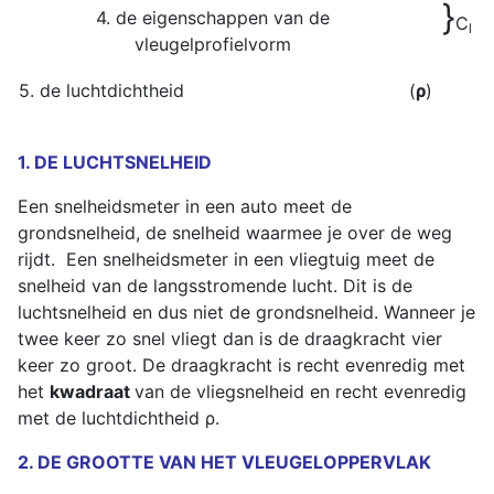
}
4. de eigenschappen van de
C
l
vleugelprofielvorm
5. de luchtdichtheid
(
ρ
)
1. DE LUCHTSNELHEID
Een snelheidsmeter in een auto meet de
grondsnelheid, de snelheid waarmee je over de weg
rijdt. Een snelheidsmeter in een vliegtuig meet de
snelheid van de langsstromende lucht. Dit is de
luchtsnelheid en dus niet de grondsnelheid. Wanneer je
twee keer zo snel vliegt dan is de draagkracht vier
keer zo groot. De draagkracht is recht evenredig met
het
kwadraat
van de vliegsnelheid en recht evenredig
met de luchtdichtheid ρ.
2. DE GROOTTE VAN HET VLEUGELOPPERVLAK