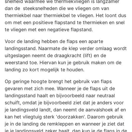
snelheid waarmee we thermiekvliegen is langzamer
dan de steeksnelheden die we vliegen om van
thermiekbel naar thermiekbel te vliegen. Het loont dus
om met een positieve flapstand te thermieken en snel
te vliegen met een negatieve flapstand.
Voor de landing hebben de flaps een aparte
landingsstand. Naarmate de klep verder omlaag wordt
uitgeslagen neemt de draagkracht (lift) en de
weerstand toe. Hiervan kun je gebruik maken om de
landing zo kort mogelijk te houden.
Op geringe hoogte brengt het gebruik van flaps
gevaren met zich mee. Wanneer je de flaps uit de
landingsstand haalt en bijvoorbeeld naar neutraal
schuift, omdat je bijvoorbeeld ziet dat je anders voor
je landingsveld landt, dan neemt de aanvalshoek af en
kan het vliegtuig sterk 'doorzakken'. Daarom gebruik
je in de landing de remkleppen en wanneer je ziet dat
je je landingsveld zeker haalt, dan kun je de flaps in de