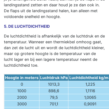
landingsstand zetten en daar houd je ze dan ook in.
De flaps uit de landingsstand halen, kan alleen met
voldoende snelheid en hoogte.
5. DE LUCHTDICHTHEID
De luchtdichtheid is afhankelijk van de luchtdruk en de
temperatuur. Wanneer een thermiekbel omhoog gaat,
dan zet de lucht uit en wordt de luchtdichtheid kleiner,
maar op grotere hoogte is de temperatuur van de
lucht lager en bij een lagere temperatuur neemt de
luchtdichtheid toe.
Hoogte in meters
Luchtdruk hPa
Luchtdichtheid kg/m
0
1013,3
1,225
1000
898,6
1,1116
2000
79,5
1,0065
3000
701,1
0,9091