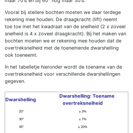
maar 70% en bij 60° nog maar 50%.
Vooral bij steilere bochten moeten we daar terdege
rekening mee houden. De draagkracht (lift) neemt
toe toe met het kwadraat van de snelheid (2 x zoveel
snelheid is 4 x zoveel draagkracht). Bij het maken van
bochten moeten we er rekening mee houden dat de
overtreksnelheid met de toenemende dwarshelling
ook toeneemt.
In het tabelletje hieronder wordt de toename van de
overtreksnelheid voor verschillende dwarshellingen
gegeven.
Dwarshelling: Toename
Dwarshelling
overtreksnelheid
20°
± 3%
30°
± 7%
45°
± 20%