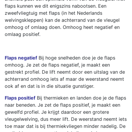
flaps kunnen we dit enigszins nabootsen. Een
zweefvliegtuig met flaps (in het Nederlands
welvingskleppen) kan de achterrand van de vleugel
omhoog of omlaag doen. Omhoog heet negatief en
omlaag positief.
Flaps negatief
Bij hoge snelheden doe je de flaps
omhoog. Je zet de flaps negatief, je maakt een
gestrekt profiel. De lift neemt door een uitslag van de
achterrand omhoog iets af maar de weerstand neemt
ook af en dat is in die situatie gunstiger.
Flaps positief
Bij thermieken en landen doe je de flaps
naar beneden. Je zet de flaps positief, je maakt een
gewelfd profiel. Je krijgt daardoor een grotere
vleugelwelving, dus meer lift. De weerstand neemt iets
toe maar dat is bij thermiekvliegen minder nadelig. De