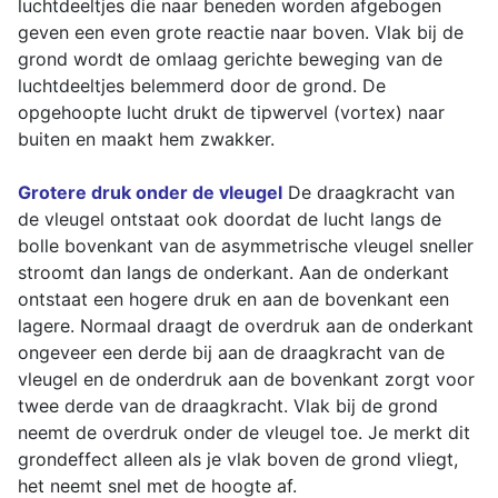
luchtdeeltjes die naar beneden worden afgebogen
geven een even grote reactie naar boven. Vlak bij de
grond wordt de omlaag gerichte beweging van de
luchtdeeltjes belemmerd door de grond. De
opgehoopte lucht drukt de tipwervel (vortex) naar
buiten en maakt hem zwakker.
Grotere druk onder de vleugel
De draagkracht van
de vleugel ontstaat ook doordat de lucht langs de
bolle bovenkant van de asymmetrische vleugel sneller
stroomt dan langs de onderkant. Aan de onderkant
ontstaat een hogere druk en aan de bovenkant een
lagere. Normaal draagt de overdruk aan de onderkant
ongeveer een derde bij aan de draagkracht van de
vleugel en de onderdruk aan de bovenkant zorgt voor
twee derde van de draagkracht. Vlak bij de grond
neemt de overdruk onder de vleugel toe. Je merkt dit
grondeffect alleen als je vlak boven de grond vliegt,
het neemt snel met de hoogte af.