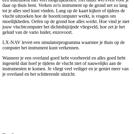
daar op thuis bent. Verken zo'n instrument op de grond net zo lang
tot je alles snel kunt vinden. Lang op de kaart kijken of tijdens de
vlucht uitzoeken hoe de boordcomputer werkt, is vragen om
moeilijkheden. Oefen op de grond hoe alles werkt. Hoe vind je met
jouw vluchtcomputer het dichtstbijzijnde vliegveld, hoe zet je het
geluid van de vario luider, enzovoort.
LX-NAV levert een simulatorprogramma waarmee je thuis op de
computer het instrument kunt verkennen.
Wanneer je een overland goed hebt voorbereid en alles goed hebt
ingesteld dan hoef je tijdens de vlucht niet of nauwelijks aan de
instrumenten te komen. Je vliegt veel veiliger en je geniet meer van
je overland en het schitterende uitzicht.