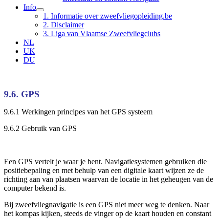
Info
1. Informatie over zweefvliegopleiding.be
2. Disclaimer
3. Liga van Vlaamse Zweefvliegclubs
NL
UK
DU
9.6. GPS
9.6.1 Werkingen principes van het GPS systeem
9.6.2 Gebruik van GPS
Een GPS vertelt je waar je bent. Navigatiesystemen gebruiken die
positiebepaling en met behulp van een digitale kaart wijzen ze de
richting aan van plaatsen waarvan de locatie in het geheugen van de
computer bekend is.
Bij zweefvliegnavigatie is een GPS niet meer weg te denken. Naar
het kompas kijken, steeds de vinger op de kaart houden en constant