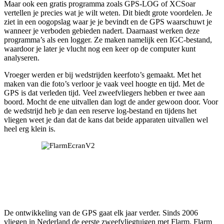
Maar ook een gratis programma zoals GPS-LOG of XCSoar
vertellen je precies wat je wilt weten. Dit biedt grote voordelen. Je
ziet in een oogopslag waar je je bevindt en de GPS waarschuwt je
wanneer je verboden gebieden nadert. Daarnaast werken deze
programma’s als een logger. Ze maken namelijk een IGC-bestand,
waardoor je later je vlucht nog een keer op de computer kunt
analyseren.
Vroeger werden er bij wedstrijden keerfoto’s gemaakt. Met het
maken van die foto’s verloor je vaak veel hoogte en tijd. Met de
GPS is dat verleden tijd. Veel zweefvliegers hebben er twee aan
boord. Mocht de ene uitvallen dan logt de ander gewoon door. Voor
de wedstrijd heb je dan een reserve log-bestand en tijdens het
vliegen weet je dan dat de kans dat beide apparaten uitvallen wel
heel erg klein is.
De ontwikkeling van de GPS gaat elk jaar verder. Sinds 2006
vliegen in Nederland de eerste zweefvliegtuigen met Flarm. Flarm