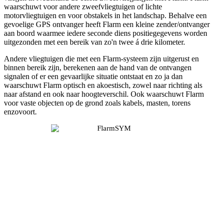
waarschuwt voor andere zweefvliegtuigen of lichte
motorvliegtuigen en voor obstakels in het landschap. Behalve een
gevoelige GPS ontvanger heeft Flarm een kleine zender/ontvanger
aan boord waarmee iedere seconde diens positiegegevens worden
uitgezonden met een bereik van zo'n twee á drie kilometer.
Andere vliegtuigen die met een Flarm-systeem zijn uitgerust en
binnen bereik zijn, berekenen aan de hand van de ontvangen
signalen of er een gevaarlijke situatie ontstaat en zo ja dan
waarschuwt Flarm optisch en akoestisch, zowel naar richting als
naar afstand en ook naar hoogteverschil. Ook waarschuwt Flarm
voor vaste objecten op de grond zoals kabels, masten, torens
enzovoort.